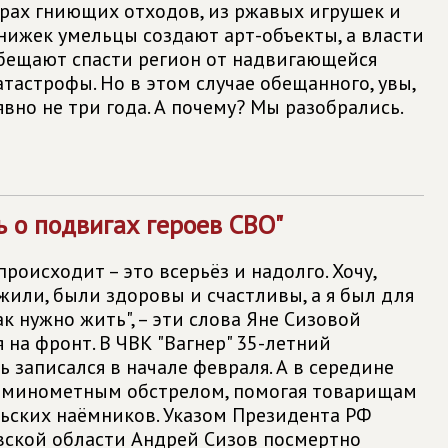
орах гниющих отходов, из ржавых игрушек и
нижек умельцы создают арт-объекты, а власти
бещают спасти регион от надвигающейся
тастрофы. Но в этом случае обещанного, увы,
вно не три года. А почему? Мы разобрались.
 о подвигах героев СВО"
происходит – это всерьёз и надолго. Хочу,
жили, были здоровы и счастливы, а я был для
к нужно жить", – эти слова Яне Сизовой
я на фронт. В ЧВК "Вагнер" 35-летний
 записался в начале февраля. А в середине
д минометным обстрелом, помогая товарищам
льских наёмников. Указом Президента РФ
ской области Андрей Сизов посмертно