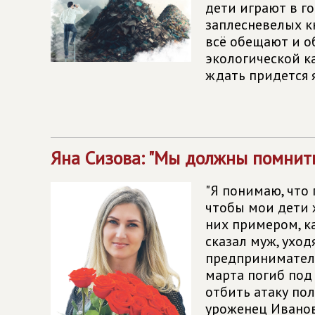
дети играют в г
заплесневелых к
всё обещают и о
экологической ка
ждать придется я
Яна Сизова: "Мы должны помнить
"Я понимаю, что 
чтобы мои дети 
них примером, ка
сказал муж, уход
предприниматель
марта погиб по
отбить атаку по
уроженец Иванов