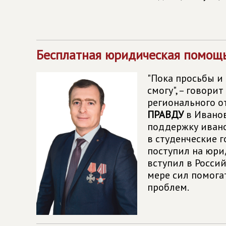
Бесплатная юридическая помощь
"Пока просьбы и 
смогу", – говори
регионального 
ПРАВДУ
в Иванов
поддержку иван
в студенческие г
поступил на юри
вступил в Росси
мере сил помога
проблем.