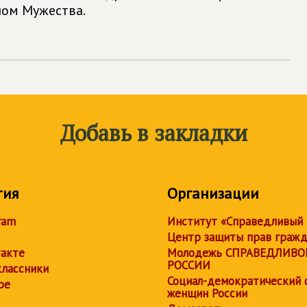
ном Мужества.
Добавь в закладки
тия
Организации
ram
Институт «Справедливый
Центр защиты прав граж
акте
Молодежь СПРАВЕДЛИВО
РОССИИ
лассники
Социал-демократический 
be
женщин России