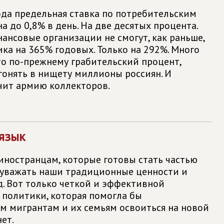
года предельная ставка по потребительским
 до 0,8% в день. На две десятых процента.
ансовые организации не смогут, как раньше,
ка на 365% годовых. Только на 292%. Много
то по-прежнему грабительский процент,
гонять в нищету миллионы россиян. И
чит армию коллекторов.
 язык
 иностранцам, которые готовы стать частью
 уважать наши традиционные ценности и
. Вот только четкой и эффективной
 политики, которая помогла бы
 мигрантам и их семьям освоиться на новой
нет.