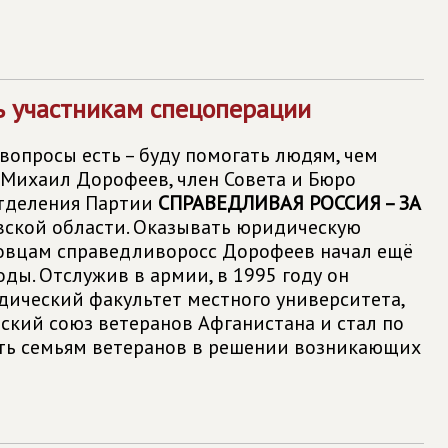
 участникам спецоперации
вопросы есть – буду помогать людям, чем
т Михаил Дорофеев, член Совета и Бюро
отделения Партии
СПРАВЕДЛИВАЯ РОССИЯ – ЗА
ской области. Оказывать юридическую
овцам справедливоросс Дорофеев начал ещё
оды. Отслужив в армии, в 1995 году он
дический факультет местного университета,
йский союз ветеранов Афганистана и стал по
ть семьям ветеранов в решении возникающих