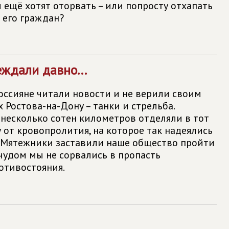
и ещё хотят оторвать – или попросту отхапать
и его граждан?
ждали давно...
оссияне читали новости и не верили своим
х Ростова-на-Дону – танки и стрельба.
 несколько сотен километров отделяли в тот
 от кровопролития, на которое так надеялись
. Мятежники заставили наше общество пройти
 чудом мы не сорвались в пропасть
отивостояния.