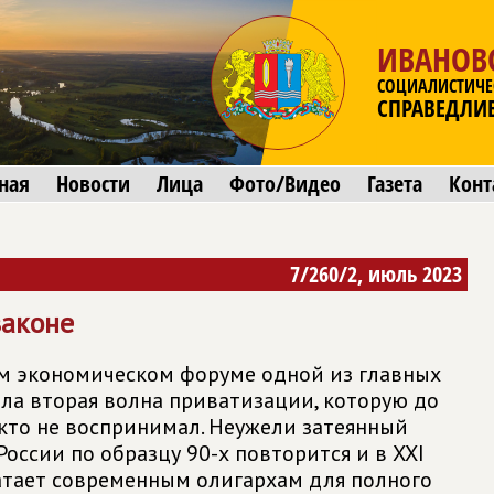
ИВАНОВ
СОЦИАЛИСТИЧЕ
СПРАВЕДЛИ
ная
Новости
Лица
Фото/Видео
Газета
Конт
7/260/2, июль 2023
законе
м экономическом форуме одной из главных
ала вторая волна приватизации, которую до
икто не воспринимал. Неужели затеянный
оссии по образцу 90-х повторится и в XXI
ватает современным олигархам для полного