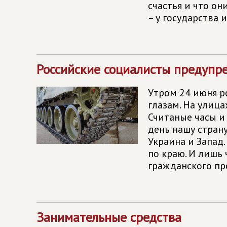
счастья и что он
– у государства 
Российские социалисты предупре
Утром 24 июня р
глазам. На улица
Считаные часы и
день нашу страну
Украина и Запад
по краю. И лишь
гражданского пр
Занимательные средства