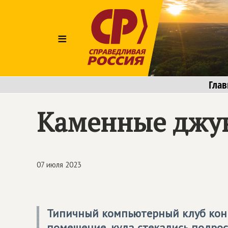
≡
Глав
Каменные джун
07 июля 2023
Типичный компьютерный клуб конц
помещение, куда стекались подрост