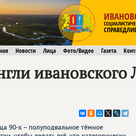
ИВАНОВ
СОЦИАЛИСТИЧЕ
СПРАВЕДЛИ
ная
Новости
Лица
Фото/Видео
Газета
Конт
гли ивановского Л
а 90-х – полуподвальное тёмное
ки, чтобы делать всё, что категорически