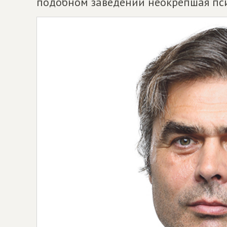
подобном заведении неокрепшая пси