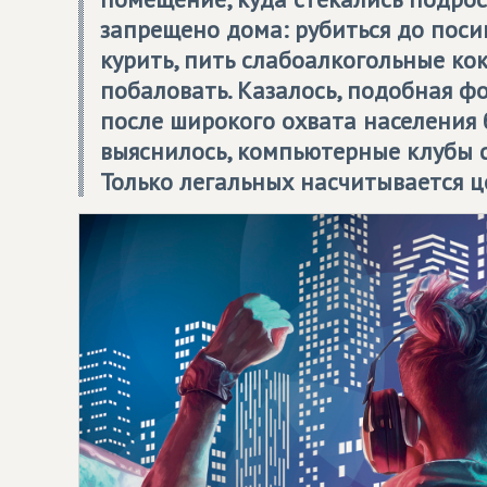
запрещено дома: рубиться до посин
курить, пить слабоалкогольные кок
побаловать. Казалось, подобная ф
после широкого охвата населения 
выяснилось, компьютерные клубы 
Только легальных насчитывается це