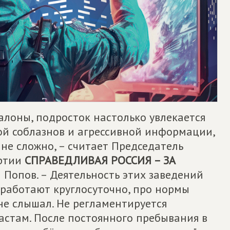
алоны, подросток настолько увлекается
ой соблазнов и агрессивной информации,
йне сложно, – считает Председатель
артии
СПРАВЕДЛИВАЯ РОССИЯ – ЗА
 Попов. – Деятельность этих заведений
 работают круглосуточно, про нормы
не слышал. Не регламентируется
астам. После постоянного пребывания в