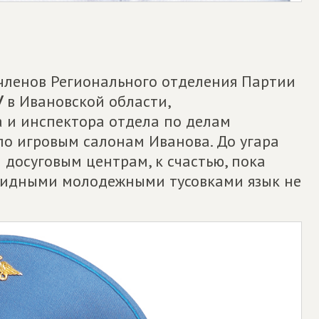
 членов Регионального отделения Партии
У
в Ивановской области,
 и инспектора отдела по делам
по игровым салонам Иванова. До угара
досуговым центрам, к счастью, пока
зобидными молодежными тусовками язык не