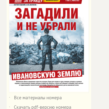
Все материалы номера
˙
Скачать pdf-версию номера
˙