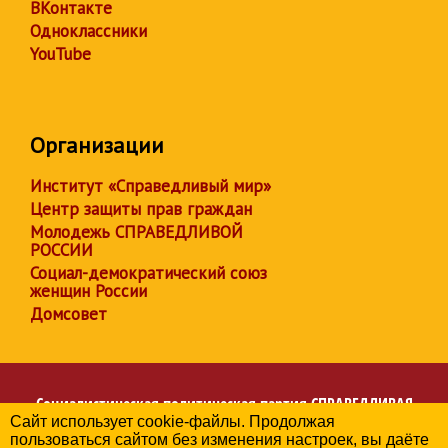
ВКонтакте
Одноклассники
YouTube
Организации
Институт «Справедливый мир»
Центр защиты прав граждан
Молодежь СПРАВЕДЛИВОЙ
РОССИИ
Социал-демократический союз
женщин России
Домсовет
Социалистическая политическая партия
СПРАВЕДЛИВАЯ
Сайт использует cookie-файлы. Продолжая
РОССИЯ
пользоваться сайтом без изменения настроек, вы даёте
Региональное отделение партии в Ивановской области