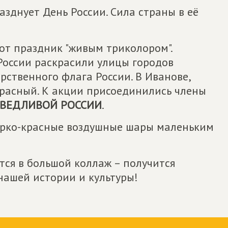
азднует День России. Сила страны в её
от праздник "живым триколором".
России раскрасили улицы городов
ственного флага России. В Иванове,
 красный. К акции присоединились члены
АВЕДЛИВОЙ РОССИИ
.
ярко-красные воздушные шары маленьким
тся в большой коллаж – получится
нашей истории и культуры!