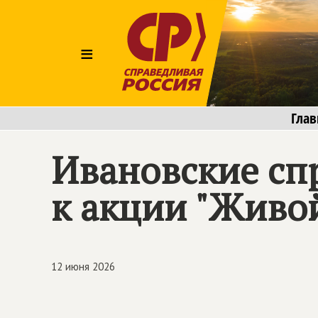
≡
Глав
Ивановские сп
к акции "Живо
12 июня 2026