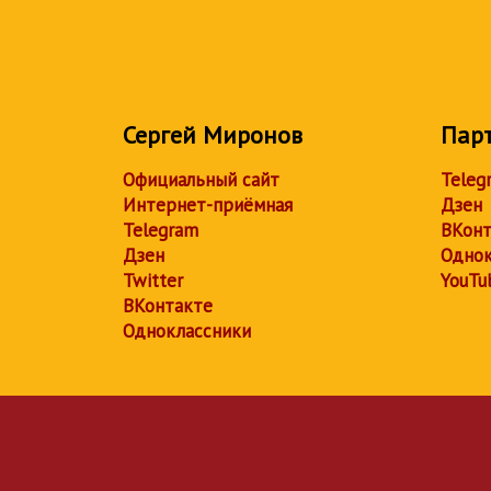
Сергей Миронов
Пар
Официальный сайт
Teleg
Интернет-приёмная
Дзен
Telegram
ВКонт
Дзен
Однок
Twitter
YouTu
ВКонтакте
Одноклассники