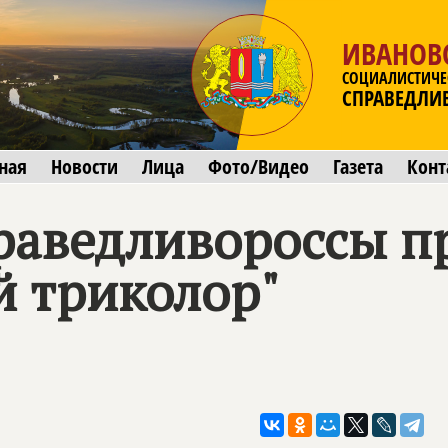
ИВАНОВ
СОЦИАЛИСТИЧЕ
СПРАВЕДЛИ
ная
Новости
Лица
Фото/Видео
Газета
Конт
раведливороссы п
й триколор"