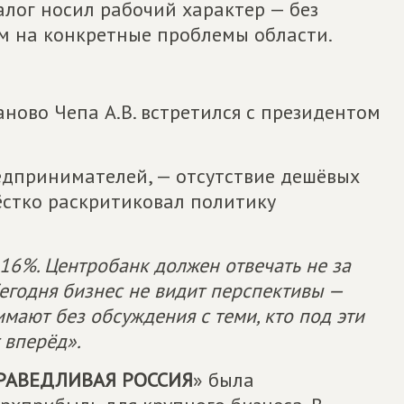
лог носил рабочий характер — без
м на конкретные проблемы области.
ново Чепа А.В. встретился с президентом
редпринимателей, — отсутствие дешёвых
ёстко раскритиковал политику
 16%. Центробанк должен отвечать не за
Сегодня бизнес не видит перспективы —
мают без обсуждения с теми, кто под эти
 вперёд».
РАВЕДЛИВАЯ РОССИЯ
» была