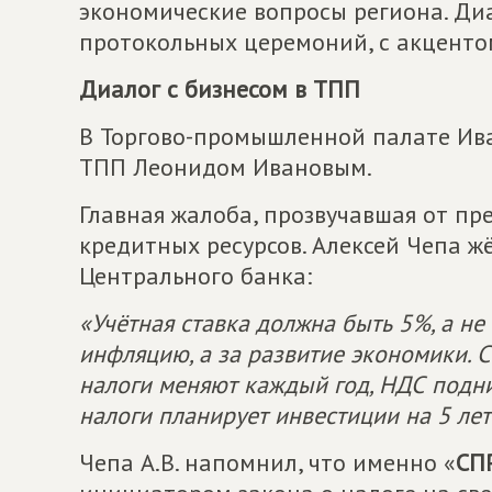
экономические вопросы региона. Диа
протокольных церемоний, с акценто
Диалог с бизнесом в ТПП
В Торгово-промышленной палате Ива
ТПП Леонидом Ивановым.
Главная жалоба, прозвучавшая от п
кредитных ресурсов. Алексей Чепа ж
Центрального банка:
«Учётная ставка должна быть 5%, а не
инфляцию, а за развитие экономики. 
налоги меняют каждый год, НДС подни
налоги планирует инвестиции на 5 лет
Чепа А.В. напомнил, что именно «
СП