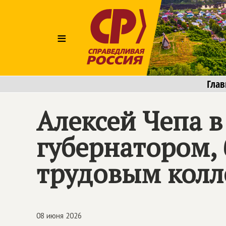
≡
Глав
Алексей Чепа в
губернатором,
трудовым колл
08 июня 2026