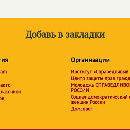
Добавь в закладки
тия
Организации
ram
Институт «Справедливый
Центр защиты прав граж
акте
Молодежь СПРАВЕДЛИВО
РОССИИ
лассники
Социал-демократический 
be
женщин России
Домсовет