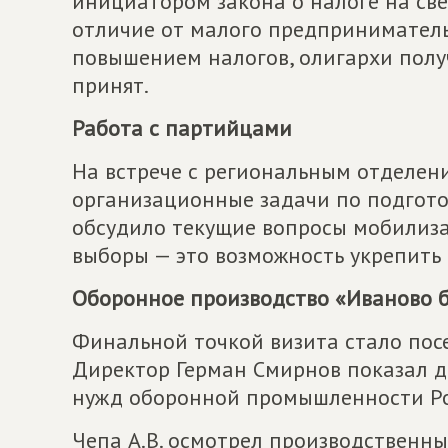
инициатором закона о налоге на све
отличие от малого предприниматель
повышением налогов, олигархи получ
принят.
Работа с партийцами
На встрече с региональным отделен
организационные задачи по подгото
обсудило текущие вопросы мобилизац
выборы — это возможность укрепить п
Оборонное производство «Иваново 
Финальной точкой визита стало пос
Директор Герман Смирнов показал де
нужд оборонной промышленности Ро
Чепа А.В. осмотрел производственны