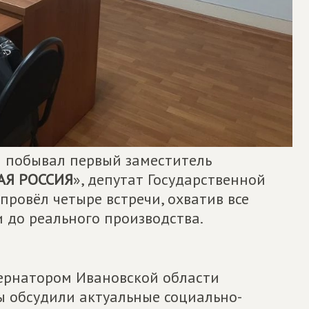
м побывал первый заместитель
АЯ РОССИЯ
», депутат Государственной
провёл четыре встречи, охватив все
 до реального производства.
бернатором Ивановской области
ы обсудили актуальные социально-