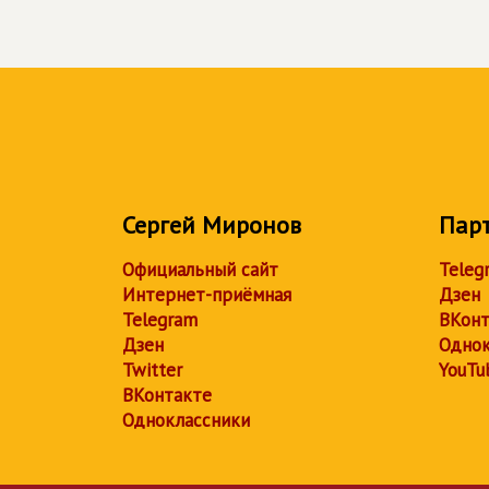
Сергей Миронов
Пар
Официальный сайт
Teleg
Интернет-приёмная
Дзен
Telegram
ВКонт
Дзен
Однок
Twitter
YouTu
ВКонтакте
Одноклассники