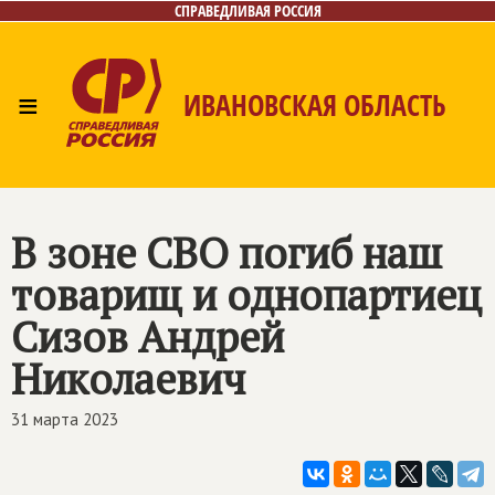
СПРАВЕДЛИВАЯ РОССИЯ
≡
ИВАНОВСКАЯ ОБЛАСТЬ
Главная
Новости
Лица
Фото/Видео
Газета
Контакты
В зоне СВО погиб наш
товарищ и однопартиец
Сизов Андрей
Николаевич
31 марта 2023