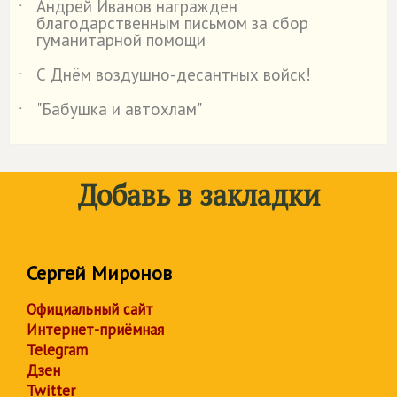
Андрей Иванов награжден
˙
благодарственным письмом за сбор
гуманитарной помощи
С Днём воздушно-десантных войск!
˙
"Бабушка и автохлам"
˙
Добавь в закладки
Сергей Миронов
Официальный сайт
Интернет-приёмная
Telegram
Дзен
Twitter