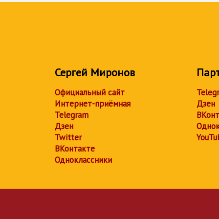
Сергей Миронов
Пар
Официальный сайт
Teleg
Интернет-приёмная
Дзен
Telegram
ВКонт
Дзен
Однок
Twitter
YouTu
ВКонтакте
Одноклассники