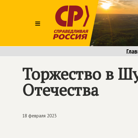
≡
Глав
Торжество в Шу
Отечества
18 февраля 2023