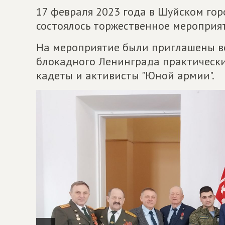
17 февраля 2023 года в Шуйском го
состоялось торжественное мероприят
На мероприятие были приглашены ве
блокадного Ленинграда практически 
кадеты и активисты "Юной армии".