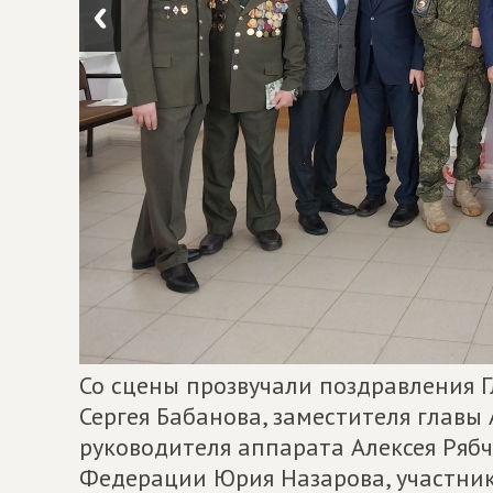
Со сцены прозвучали поздравления 
Сергея Бабанова, заместителя глав
руководителя аппарата Алексея Рябч
Федерации Юрия Назарова, участни