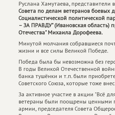
Руслана Хамутаева, представители 
Совета по делам ветеранов боевых 
Социалистической политической па
– ЗА ПРАВДУ" (Ивановская область) 
Отечества" Михаила Дорофеева.
Минутой молчания собравшиеся почт
жизни и все силы Великой Победе.
Победа была бы невозможна без герои
В годы Великой Отечественной войны
банка тушёнки и т.п. были приобре
Советского Союза, которые тоже вне
За активное участие в акции "Всё дл
ветераны были поощрены ценными п
армии, председателя Совета Общеро