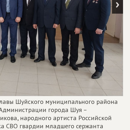
Главы Шуйского муниципального района
ы Администрации города Шуя –
икова, народного артиста Российской
ка СВО гвардии младшего сержанта