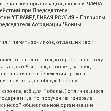
ветеранских организаций, включая
члена
действий при Председателе
ртии "СПРАВЕДЛИВАЯ РОССИЯ – Патриоты
председателя Ассоциации "Воины
или память земляков, отдавших свои
ческого вклада тех, кто работал в тылу.
 каждый 6-й танк, самолёт, ватник,
тены на личные сбережения граждан
сли свой вклад в общую Победу.
я фронта, всё для Победы!", отличившиеся
одарками, а по поручению генерала
ссийской общественной организации