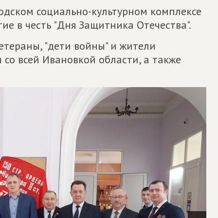
родском социально-культурном комплексе
ие в честь "Дня Защитника Отечества".
тераны, "дети войны" и жители
со всей Ивановкой области, а также