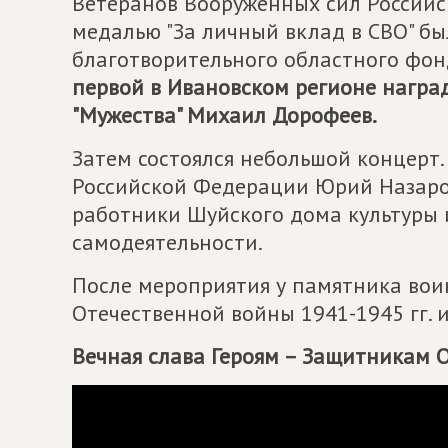
Ветеранов Вооруженных сил Российс
медалью "За личный вклад в СВО" б
благотворительного областного фон
первой в Ивановском регионе награ
"Мужества" Михаил Дорофеев.
Затем состоялся небольшой концерт
Российской Федерации Юрий Назаро
работники Шуйского дома культуры 
самодеятельности.
После мероприятия у памятника вои
Отечественной войны 1941-1945 гг. и
Вечная слава Героям – Защитникам О