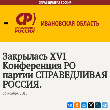
СПРАВЕДЛИВАЯ РОССИЯ
≡
ИВАНОВСКАЯ ОБЛАСТЬ
Главная
Новости
Лица
Фото/Видео
Газета
Контакты
Закрылась XVI
Конференция РО
партии
СПРАВЕДЛИВАЯ
РОССИЯ
.
03 ноября 2015