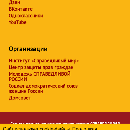
Дзен
ВКонтакте
Одноклассники
YouTube
Организации
Институт «Справедливый мир»
Центр защиты прав граждан
Молодежь СПРАВЕДЛИВОЙ
РОССИИ
Социал-демократический союз
женщин России
Домсовет
Социалистическая политическая партия
СПРАВЕДЛИВАЯ
Сайт использует cookie-файлы. Продолжая