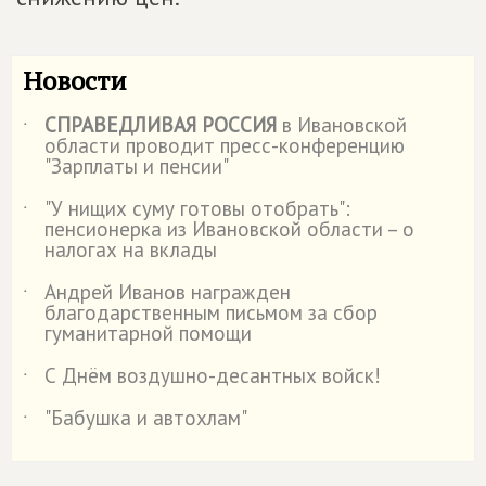
Новости
СПРАВЕДЛИВАЯ РОССИЯ
в Ивановской
˙
области проводит пресс-конференцию
"Зарплаты и пенсии"
"У нищих суму готовы отобрать":
˙
пенсионерка из Ивановской области – о
налогах на вклады
Андрей Иванов награжден
˙
благодарственным письмом за сбор
гуманитарной помощи
С Днём воздушно-десантных войск!
˙
"Бабушка и автохлам"
˙