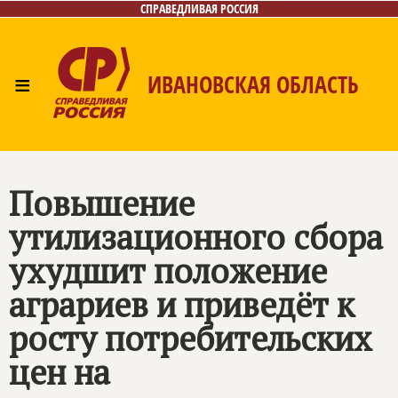
СПРАВЕДЛИВАЯ РОССИЯ
≡
ИВАНОВСКАЯ ОБЛАСТЬ
Главная
Новости
Лица
Фото/Видео
Газета
Контакты
Повышение
утилизационного сбора
ухудшит положение
аграриев и приведёт к
росту потребительских
цен на