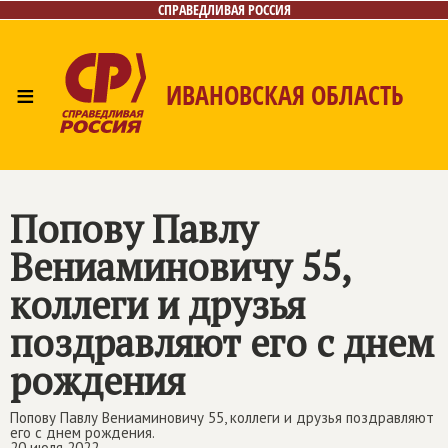
СПРАВЕДЛИВАЯ РОССИЯ
≡
ИВАНОВСКАЯ ОБЛАСТЬ
Главная
Новости
Лица
Фото/Видео
Газета
Контакты
Попову Павлу
Вениаминовичу 55,
коллеги и друзья
поздравляют его с днем
рождения
Попову Павлу Вениаминовичу 55, коллеги и друзья поздравляют
его с днем рождения.
20 июля 2022