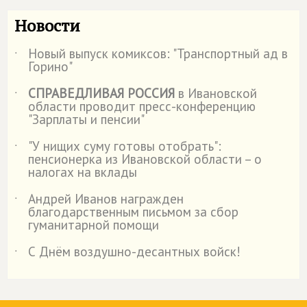
Новости
Новый выпуск комиксов: "Транспортный ад в
˙
Горино"
СПРАВЕДЛИВАЯ РОССИЯ
в Ивановской
˙
области проводит пресс-конференцию
"Зарплаты и пенсии"
"У нищих суму готовы отобрать":
˙
пенсионерка из Ивановской области – о
налогах на вклады
Андрей Иванов награжден
˙
благодарственным письмом за сбор
гуманитарной помощи
С Днём воздушно-десантных войск!
˙