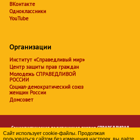
ВКонтакте
Одноклассники
YouTube
Организации
Институт «Справедливый мир»
Центр защиты прав граждан
Молодежь СПРАВЕДЛИВОЙ
РОССИИ
Социал-демократический союз
женщин России
Домсовет
Социалистическая политическая партия
СПРАВЕДЛИВАЯ
Сайт использует cookie-файлы. Продолжая
РОССИЯ
пользоваться сайтом без изменения настроек, вы даёте