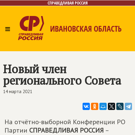
СПРАВЕДЛИВАЯ РОССИЯ
≡
ИВАНОВСКАЯ ОБЛАСТЬ
Главная
Новости
Лица
Фото/Видео
Газета
Контакты
Новый член
регионального Совета
14 марта 2021
На отчётно-выборной Конференции РО
Партии
СПРАВЕДЛИВАЯ РОССИЯ
–