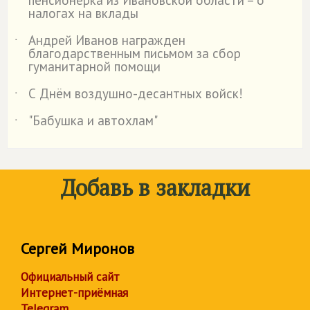
пенсионерка из Ивановской области – о
налогах на вклады
Андрей Иванов награжден
˙
благодарственным письмом за сбор
гуманитарной помощи
С Днём воздушно-десантных войск!
˙
"Бабушка и автохлам"
˙
Добавь в закладки
Сергей Миронов
Официальный сайт
Интернет-приёмная
Telegram