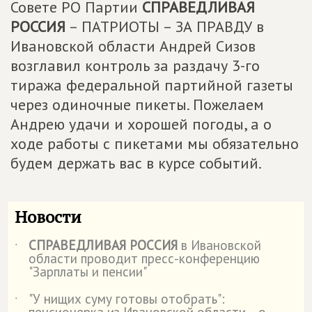
Совете РО Партии
СПРАВЕДЛИВАЯ
РОССИЯ
– ПАТРИОТЫ – ЗА ПРАВДУ в
Ивановской области Андрей Сизов
возглавил контроль за раздачу 3-го
тиража федеральной партийной газеты
через одиночные пикеты. Пожелаем
Андрею удачи и хорошей погоды, а о
ходе работы с пикетами мы обязательно
будем держать вас в курсе событий.
Новости
СПРАВЕДЛИВАЯ РОССИЯ
в Ивановской
˙
области проводит пресс-конференцию
"Зарплаты и пенсии"
"У нищих суму готовы отобрать":
˙