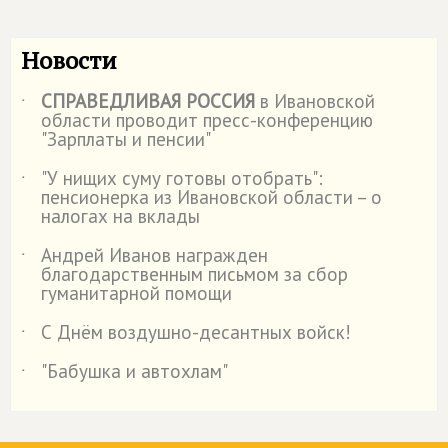
Новости
СПРАВЕДЛИВАЯ РОССИЯ
в Ивановской
˙
области проводит пресс-конференцию
"Зарплаты и пенсии"
"У нищих суму готовы отобрать":
˙
пенсионерка из Ивановской области – о
налогах на вклады
Андрей Иванов награжден
˙
благодарственным письмом за сбор
гуманитарной помощи
С Днём воздушно-десантных войск!
˙
"Бабушка и автохлам"
˙