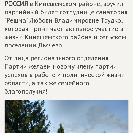
РОССИЯ
в Кинешемском районе, вручил
партийный билет сотруднице санатория
"Решма" Любови Владимировне Трудко,
которая принимает активное участие в
жизни Кинешемского района и сельском
поселении Дьячево.
От лица регионального отделения
Партии желаем новому члену партии
успехов в работе и политической жизни
области, а так же семейного
благополучия!