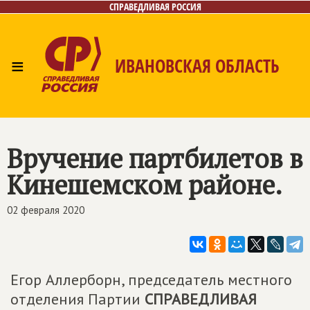
СПРАВЕДЛИВАЯ РОССИЯ
≡
ИВАНОВСКАЯ ОБЛАСТЬ
Главная
Новости
Лица
Фото/Видео
Газета
Контакты
Вручение партбилетов в
Кинешемском районе.
02 февраля 2020
Егор Аллерборн, председатель местного
отделения Партии
СПРАВЕДЛИВАЯ