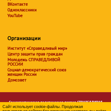
ВКонтакте
Одноклассники
YouTube
Организации
Институт «Справедливый мир»
Центр защиты прав граждан
Молодежь СПРАВЕДЛИВОЙ
РОССИИ
Социал-демократический союз
женщин России
Домсовет
Социалистическая политическая партия
СПРАВЕДЛИВАЯ
Сайт использует cookie-файлы. Продолжая
РОССИЯ