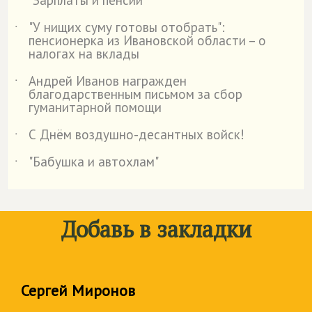
"У нищих суму готовы отобрать":
˙
пенсионерка из Ивановской области – о
налогах на вклады
Андрей Иванов награжден
˙
благодарственным письмом за сбор
гуманитарной помощи
С Днём воздушно-десантных войск!
˙
"Бабушка и автохлам"
˙
Добавь в закладки
Сергей Миронов