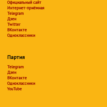
Официальный сайт
Интернет-приёмная
Telegram
Дзен
Twitter
ВКонтакте
Одноклассники
Партия
Telegram
Дзен
ВКонтакте
Одноклассники
YouTube