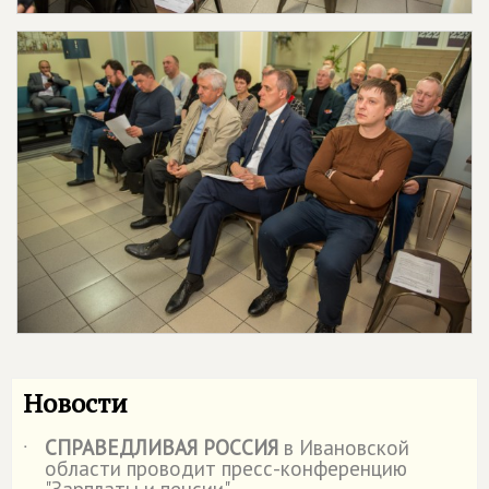
Новости
СПРАВЕДЛИВАЯ РОССИЯ
в Ивановской
˙
области проводит пресс-конференцию
"Зарплаты и пенсии"