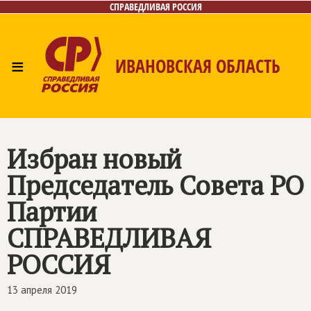
СПРАВЕДЛИВАЯ РОССИЯ
≡
ИВАНОВСКАЯ ОБЛАСТЬ
Главная
Новости
Лица
Фото/Видео
Газета
Контакты
Избран новый
Председатель Совета РО
Партии
СПРАВЕДЛИВАЯ
РОССИЯ
13 апреля 2019