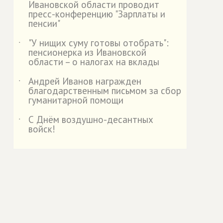
Ивановской области проводит
пресс-конференцию "Зарплаты и
пенсии"
"У нищих суму готовы отобрать":
˙
пенсионерка из Ивановской
области – о налогах на вклады
Андрей Иванов награжден
˙
благодарственным письмом за сбор
гуманитарной помощи
С Днём воздушно-десантных
˙
войск!