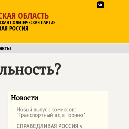
СКАЯ ОБЛАСТЬ
СКАЯ ПОЛИТИЧЕСКАЯ ПАРТИЯ
ВАЯ РОССИЯ
акты
льность?
Новости
Новый выпуск комиксов:
˙
"Транспортный ад в Горино"
СПРАВЕДЛИВАЯ РОССИЯ
в
˙