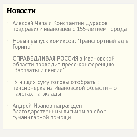
Новости
Алексей Чепа и Константин Дурасов
˙
поздравили ивановцев с 155-летием города
Новый выпуск комиксов: "Транспортный ад в
˙
Горино"
СПРАВЕДЛИВАЯ РОССИЯ
в Ивановской
˙
области проводит пресс-конференцию
"Зарплаты и пенсии"
"У нищих суму готовы отобрать":
˙
пенсионерка из Ивановской области – о
налогах на вклады
Андрей Иванов награжден
˙
благодарственным письмом за сбор
гуманитарной помощи