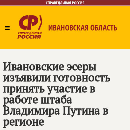
СПРАВЕДЛИВАЯ РОССИЯ
≡
ИВАНОВСКАЯ ОБЛАСТЬ
Главная
Новости
Лица
Фото/Видео
Газета
Контакты
Ивановские эсеры
изъявили готовность
принять участие в
работе штаба
Владимира Путина в
регионе