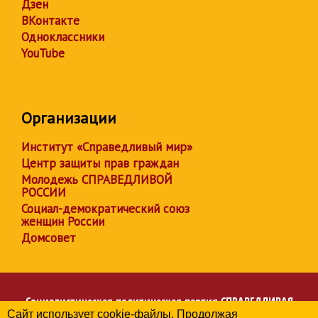
Дзен
ВКонтакте
Одноклассники
YouTube
Организации
Институт «Справедливый мир»
Центр защиты прав граждан
Молодежь СПРАВЕДЛИВОЙ
РОССИИ
Социал-демократический союз
женщин России
Домсовет
Социалистическая политическая партия
СПРАВЕДЛИВАЯ
Сайт использует cookie-файлы. Продолжая
РОССИЯ