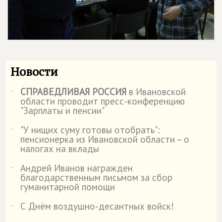
Новости
СПРАВЕДЛИВАЯ РОССИЯ
в Ивановской
˙
области проводит пресс-конференцию
"Зарплаты и пенсии"
"У нищих суму готовы отобрать":
˙
пенсионерка из Ивановской области – о
налогах на вклады
Андрей Иванов награжден
˙
благодарственным письмом за сбор
гуманитарной помощи
С Днём воздушно-десантных войск!
˙