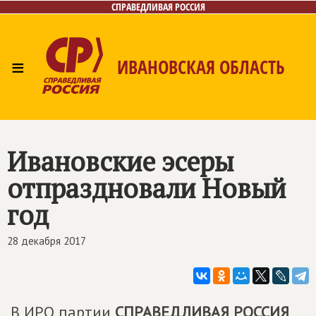
СПРАВЕДЛИВАЯ РОССИЯ
≡
ИВАНОВСКАЯ ОБЛАСТЬ
Главная
Новости
Лица
Фото/Видео
Газета
Контакты
Ивановские эсеры
отпраздновали Новый
год
28 декабря 2017
В ИРО партии
СПРАВЕДЛИВАЯ РОССИЯ