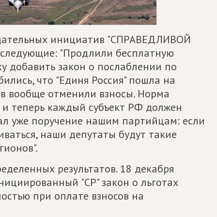
одательных инициатив "СПРАВЕДЛИВОЙ
следующие: "Продлили бесплатную
ку добавить закон о послаблении по
ились, что "Единя Россия" пошла на
ов вообще отменили взносы. Норма
а, и теперь каждый субъект РФ должен
дал уже поручение нашим партийцам: если
иваться, наши депутаты будут такие
гионов".
еделенных результатов. 18 декабря
нициированный "СР" закон о льготах
остью при оплате взносов на