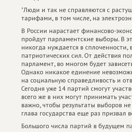
"Люди и так не справляются с расту
тарифами, в том числе, на электроэ
В России нарастает финансово-экон
пройдут парламентские выборы. В эт
никогда нуждается в сплоченности, 
патриотических сил. От действия п
парламент, во многом будет зависет
Однако никакое единение невозможн
на социальную справедливость и отв
Сегодня уже 14 партий смогут участв
всего же в них могут принимать уча
важно, чтобы результаты выборов не
глава государства еще раз призвал в
Большого числа партий в будущем п