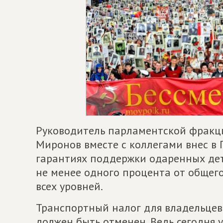
Руководитель парламентской фракц
Миронов вместе с коллегами внес в
гарантиях поддержки одаренных дет
не менее одного процента от общег
всех уровней.
Транспортный налог для владельцев
должен быть отменен. Ведь сегодня 