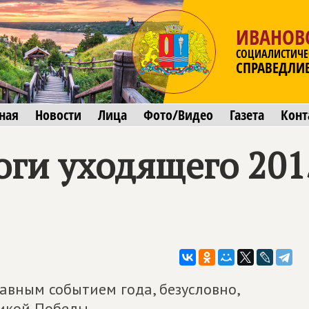
ИВАНОВ
СОЦИАЛИСТИЧЕ
СПРАВЕДЛИ
ная
Новости
Лица
Фото/Видео
Газета
Конт
оги уходящего 201
лавным событием года, безусловно,
ликой Победы.