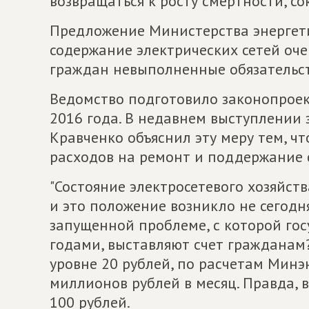
возвращаться к росту смертности, 
Предложение Министерства энергет
содержание электрических сетей оч
граждан невыполненные обязательст
Ведомство подготовило законопроек
2016 года. В недавнем выступлении 
Кравченко объяснил эту меру тем, ч
расходов на ремонт и поддержание 
"Состояние электросетевого хозяйств
и это положение возникло не сегодн
запущенной проблеме, с которой гос
годами, выставляют счет гражданам
уровне 20 рублей, по расчетам Минэ
миллионов рублей в месяц. Правда, 
100 рублей.