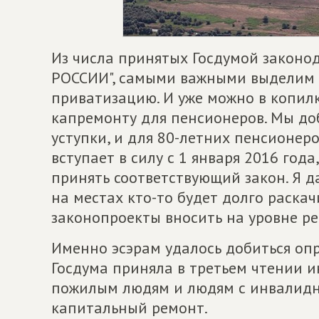
Из числа принятых Госдумой закон
РОССИИ", самыми важными выделим 
приватизацию. И уже можно в копил
капремонту для пенсионеров. Мы доб
уступки, и для 80-летних пенсионер
вступает в силу с 1 января 2016 год
принять соответствующий закон. Я 
на местах кто-то будет долго раскач
законопроекты вносить на уровне ре
Именно эсэрам удалось добиться опр
Госдума приняла в третьем чтении и
пожилым людям и людям с инвалидн
капитальный ремонт.