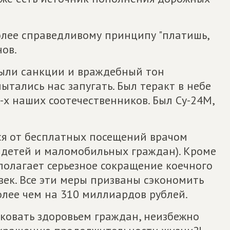
олее справедливому принципу "платишь,
нов.
"Были санкции и враждебный тон
ытались нас запугать. Был теракт в небе
-х наших соотечественников. Был Су-24М,
ся от бесплатных посещений врачом
 детей и маломобильных граждан). Кроме
полагает серьезное сокращение коечного
овек. Все эти меры призваны сэкономить
лее чем на 310 миллиардов рублей.
сковать здоровьем граждан, неизбежно