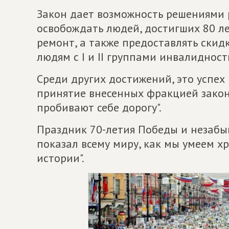
Закон дает возможность решениями 
освобождать людей, достигших 80 ле
ремонт, а также предоставлять скидк
людям с I и II группами инвалиднос
Среди других достижений, это успех
принятие внесенных фракцией законо
пробивают себе дорогу".
Праздник 70-летия Победы и незабы
показал всему миру, как мы умеем х
истории".