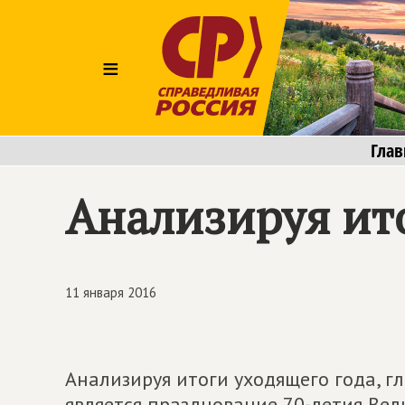
≡
Глав
Анализируя ит
11 января 2016
Анализируя итоги уходящего года, г
является празднование 70-летия Ве