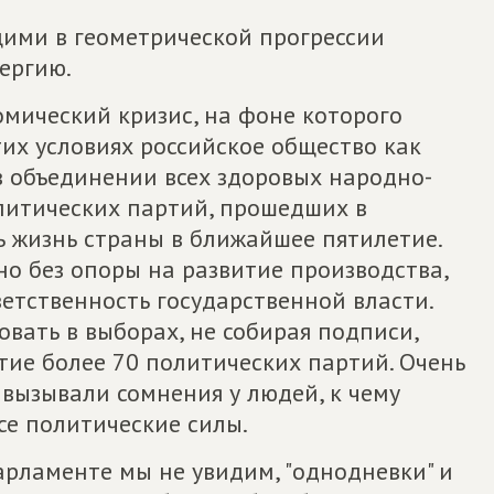
щими в геометрической прогрессии
нергию.
омический кризис, на фоне которого
их условиях российское общество как
в объединении всех здоровых народно-
олитических партий, прошедших в
ь жизнь страны в ближайшее пятилетие.
о без опоры на развитие производства,
етственность государственной власти.
овать в выборах, не собирая подписи,
стие более 70 политических партий. Очень
 вызывали сомнения у людей, к чему
се политические силы.
арламенте мы не увидим, "однодневки" и