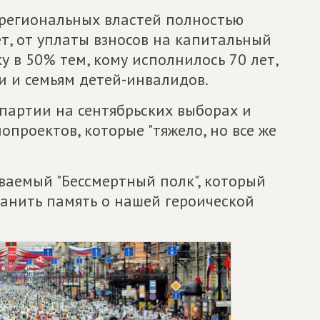
региональных властей полностью
т, от уплаты взносов на капитальный
у в 50% тем, кому исполнилось 70 лет,
ти и семьям детей-инвалидов.
 партии на сентябрьских выборах и
проектов, которые "тяжело, но все же
ваемый "Бессмертный полк", который
ранить память о нашей героической