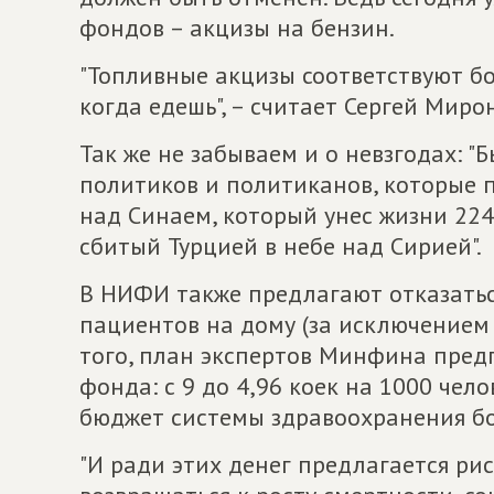
фондов – акцизы на бензин.
"Топливные акцизы соответствуют б
когда едешь", – считает Сергей Миро
Так же не забываем и о невзгодах: 
политиков и политиканов, которые п
над Синаем, который унес жизни 224
сбитый Турцией в небе над Сирией".
В НИФИ также предлагают отказать
пациентов на дому (за исключением
того, план экспертов Минфина пред
фонда: с 9 до 4,96 коек на 1000 чел
бюджет системы здравоохранения бо
"И ради этих денег предлагается ри