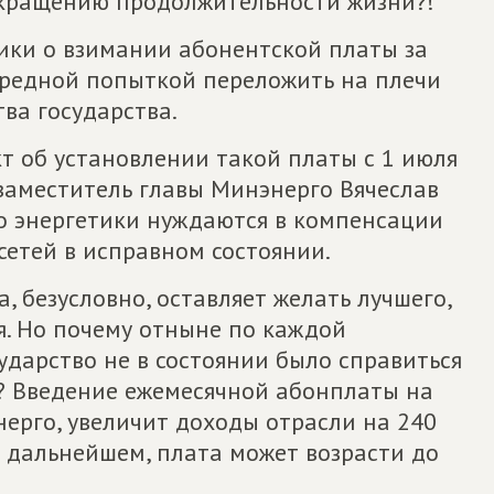
сокращению продолжительности жизни?!
ики о взимании абонентской платы за
ередной попыткой переложить на плечи
ва государства.
т об установлении такой платы с 1 июля
заместитель главы Минэнерго Вячеслав
то энергетики нуждаются в компенсации
сетей в исправном состоянии.
а, безусловно, оставляет желать лучшего,
я. Но почему отныне по каждой
ударство не в состоянии было справиться
? Введение ежемесячной абонплаты на
нерго, увеличит доходы отрасли на 240
в дальнейшем, плата может возрасти до