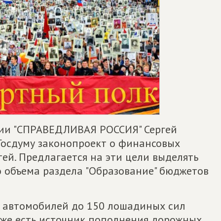
ии "СПРАВЕДЛИВАЯ РОССИЯ" Сергей
 Госдуму законопроект о финансовых
ей. Предлагается на эти цели выделять
о объема раздела "Образование" бюджетов
 автомобилей до 150 лошадиных сил
уже есть источник пополнения дорожных