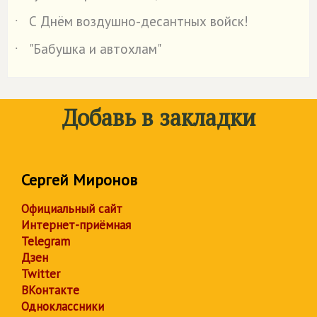
С Днём воздушно-десантных войск!
˙
"Бабушка и автохлам"
˙
Добавь в закладки
Сергей Миронов
Официальный сайт
Интернет-приёмная
Telegram
Дзен
Twitter
ВКонтакте
Одноклассники