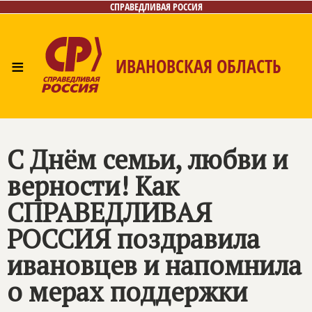
СПРАВЕДЛИВАЯ РОССИЯ
≡
ИВАНОВСКАЯ ОБЛАСТЬ
Главная
Новости
Лица
Фото/Видео
Газета
Контакты
С Днём семьи, любви и
верности! Как
СПРАВЕДЛИВАЯ
РОССИЯ
поздравила
ивановцев и напомнила
о мерах поддержки