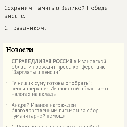
Сохраним память о Великой Победе
вместе.
С праздником!
Новости
СПРАВЕДЛИВАЯ РОССИЯ
в Ивановской
˙
области проводит пресс-конференцию
"Зарплаты и пенсии"
"У нищих суму готовы отобрать":
˙
пенсионерка из Ивановской области – о
налогах на вклады
Андрей Иванов награжден
˙
благодарственным письмом за сбор
гуманитарной помощи
С Днём воздушно-десантных войск!