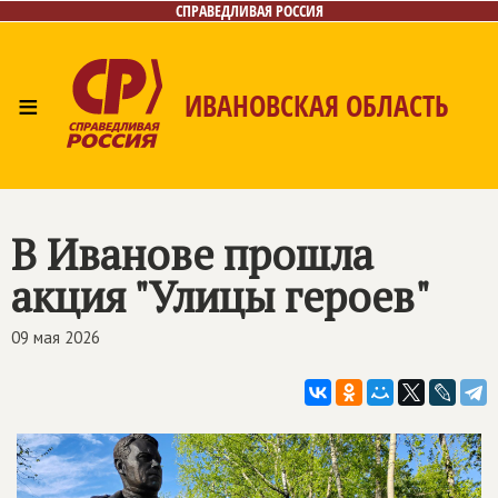
СПРАВЕДЛИВАЯ РОССИЯ
≡
ИВАНОВСКАЯ ОБЛАСТЬ
Главная
Новости
Лица
Фото/Видео
Газета
Контакты
В Иванове прошла
акция "Улицы героев"
09 мая 2026