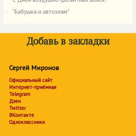
˙
"Бабушка и автохлам"
˙
Добавь в закладки
Сергей Миронов
Официальный сайт
Интернет-приёмная
Telegram
Дзен
Twitter
ВКонтакте
Одноклассники