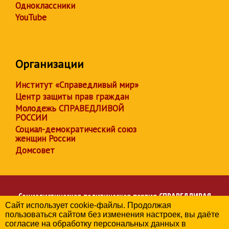
Одноклассники
YouTube
Организации
Институт «Справедливый мир»
Центр защиты прав граждан
Молодежь СПРАВЕДЛИВОЙ
РОССИИ
Социал-демократический союз
женщин России
Домсовет
Социалистическая политическая партия
СПРАВЕДЛИВАЯ
Сайт использует cookie-файлы. Продолжая
РОССИЯ
пользоваться сайтом без изменения настроек, вы даёте
Региональное отделение партии в Ивановской области
согласие на обработку персональных данных в