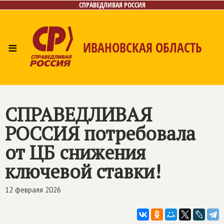
СПРАВЕДЛИВАЯ РОССИЯ
≡
ИВАНОВСКАЯ ОБЛАСТЬ
Главная
Новости
Лица
Фото/Видео
Газета
Контакты
СПРАВЕДЛИВАЯ
РОССИЯ
потребовала
от ЦБ снижения
ключевой ставки!
12 февраля 2026