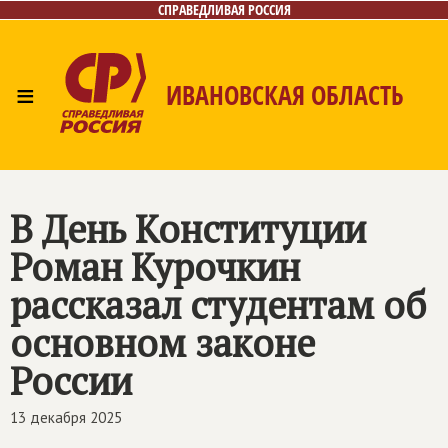
СПРАВЕДЛИВАЯ РОССИЯ
≡
ИВАНОВСКАЯ ОБЛАСТЬ
Главная
Новости
Лица
Фото/Видео
Газета
Контакты
В День Конституции
Роман Курочкин
рассказал студентам об
основном законе
России
13 декабря 2025