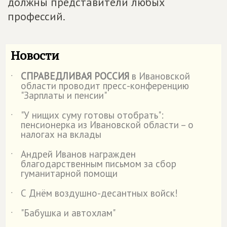
должны представители любых
профессий.
Новости
СПРАВЕДЛИВАЯ РОССИЯ
в Ивановской
˙
области проводит пресс-конференцию
"Зарплаты и пенсии"
"У нищих суму готовы отобрать":
˙
пенсионерка из Ивановской области – о
налогах на вклады
Андрей Иванов награжден
˙
благодарственным письмом за сбор
гуманитарной помощи
С Днём воздушно-десантных войск!
˙
"Бабушка и автохлам"
˙