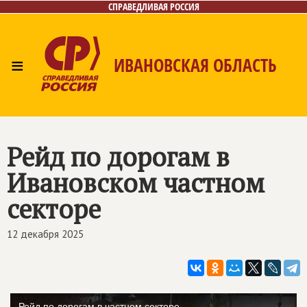
СПРАВЕДЛИВАЯ РОССИЯ
≡
ИВАНОВСКАЯ ОБЛАСТЬ
Главная
Новости
Лица
Фото/Видео
Газета
Контакты
Рейд по дорогам в
Ивановском частном
секторе
12 декабря 2025