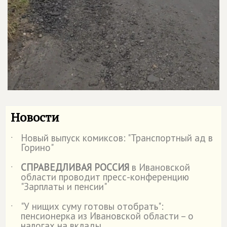
Новости
Новый выпуск комиксов: "Транспортный ад в
˙
Горино"
СПРАВЕДЛИВАЯ РОССИЯ
в Ивановской
˙
области проводит пресс-конференцию
"Зарплаты и пенсии"
"У нищих суму готовы отобрать":
˙
пенсионерка из Ивановской области – о
налогах на вклады