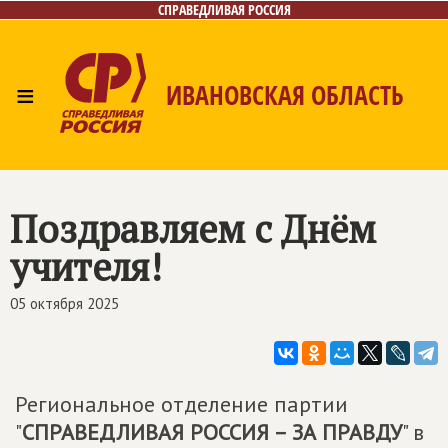
СПРАВЕДЛИВАЯ РОССИЯ
≡
ИВАНОВСКАЯ ОБЛАСТЬ
Главная
Новости
Лица
Фото/Видео
Газета
Контакты
Поздравляем с Днём
учителя!
05 октября 2025
Региональное отделение партии
"
СПРАВЕДЛИВАЯ РОССИЯ – ЗА ПРАВДУ
" в