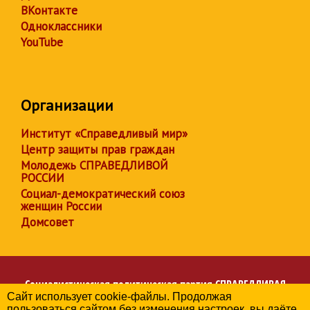
ВКонтакте
Одноклассники
YouTube
Организации
Институт «Справедливый мир»
Центр защиты прав граждан
Молодежь СПРАВЕДЛИВОЙ
РОССИИ
Социал-демократический союз
женщин России
Домсовет
Социалистическая политическая партия
СПРАВЕДЛИВАЯ
Сайт использует cookie-файлы. Продолжая
РОССИЯ
пользоваться сайтом без изменения настроек, вы даёте