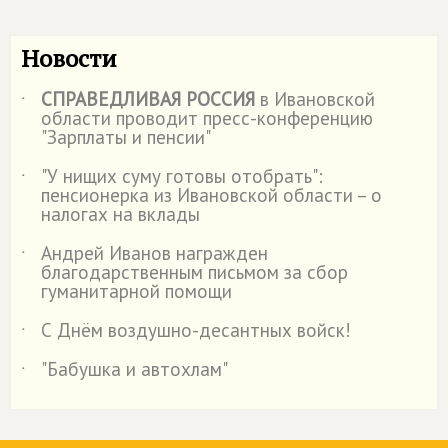
Новости
СПРАВЕДЛИВАЯ РОССИЯ
в Ивановской
˙
области проводит пресс-конференцию
"Зарплаты и пенсии"
"У нищих суму готовы отобрать":
˙
пенсионерка из Ивановской области – о
налогах на вклады
Андрей Иванов награжден
˙
благодарственным письмом за сбор
гуманитарной помощи
С Днём воздушно-десантных войск!
˙
"Бабушка и автохлам"
˙