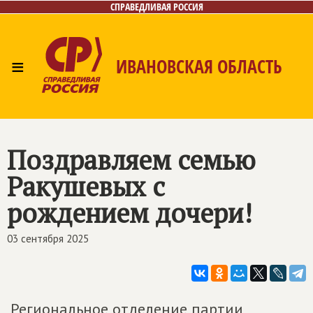
СПРАВЕДЛИВАЯ РОССИЯ
≡
ИВАНОВСКАЯ ОБЛАСТЬ
Главная
Новости
Лица
Фото/Видео
Газета
Контакты
Поздравляем семью
Ракушевых с
рождением дочери!
03 сентября 2025
Региональное отделение партии