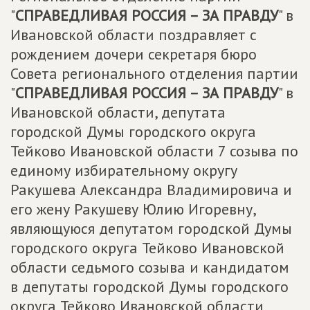
"
СПРАВЕДЛИВАЯ РОССИЯ – ЗА ПРАВДУ
" в
Ивановской области поздравляет с
рождением дочери секретаря бюро
Совета регионального отделения партии
"
СПРАВЕДЛИВАЯ РОССИЯ – ЗА ПРАВДУ
" в
Ивановской области, депутата
городской Думы городского округа
Тейково Ивановской области 7 созыва по
единому избирательному округу
Ракушева Александра Владимировича и
его жену Ракушеву Юлию Игоревну,
являющуюся депутатом городской Думы
городского округа Тейково Ивановской
области седьмого созыва и кандидатом
в депутаты городской Думы городского
округа Тейково Ивановской области