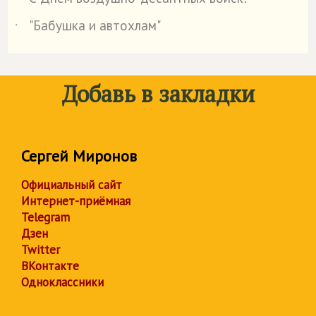
˙
"Бабушка и автохлам"
˙
Добавь в закладки
Сергей Миронов
Официальный сайт
Интернет-приёмная
Telegram
Дзен
Twitter
ВКонтакте
Одноклассники