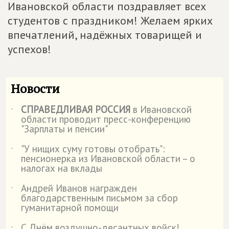
Ивановской области поздравляет всех
студентов с праздником! Желаем ярких
впечатлений, надёжных товарищей и
успехов!
Новости
СПРАВЕДЛИВАЯ РОССИЯ
в Ивановской
˙
области проводит пресс-конференцию
"Зарплаты и пенсии"
"У нищих суму готовы отобрать":
˙
пенсионерка из Ивановской области – о
налогах на вклады
Андрей Иванов награжден
˙
благодарственным письмом за сбор
гуманитарной помощи
С Днём воздушно-десантных войск!