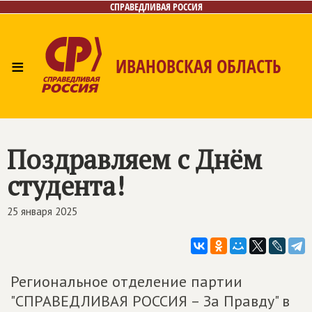
СПРАВЕДЛИВАЯ РОССИЯ
≡
ИВАНОВСКАЯ ОБЛАСТЬ
Главная
Новости
Лица
Фото/Видео
Газета
Контакты
Поздравляем с Днём
студента!
25 января 2025
Региональное отделение партии
"СПРАВЕДЛИВАЯ РОССИЯ – За Правду" в