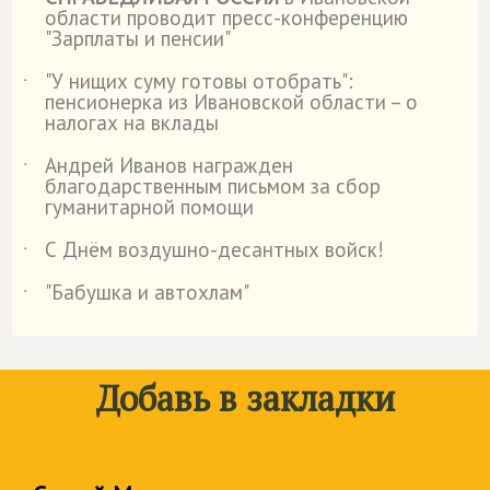
˙
области проводит пресс-конференцию
"Зарплаты и пенсии"
"У нищих суму готовы отобрать":
˙
пенсионерка из Ивановской области – о
налогах на вклады
Андрей Иванов награжден
˙
благодарственным письмом за сбор
гуманитарной помощи
С Днём воздушно-десантных войск!
˙
"Бабушка и автохлам"
˙
Добавь в закладки