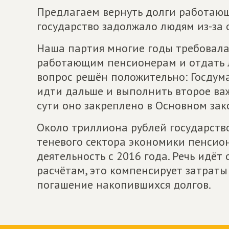
Предлагаем вернуть долги работающ
государство задолжало людям из-за 
Наша партия многие годы требовала
работающим пенсионерам и отдать 
вопрос решён положительно: Госдум
идти дальше и выполнить второе важн
сути оно закреплено в Основном зак
Около триллиона рублей государство
теневого сектора экономики пенсио
деятельность с 2016 года. Речь идё
расчётам, это компенсирует затраты
погашение накопившихся долгов.