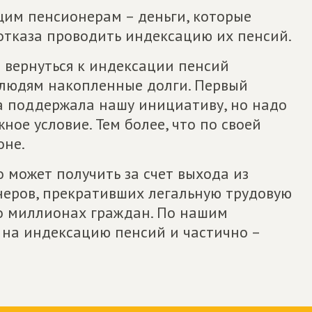
им пенсионерам – деньги, которые
отказа проводить индексацию их пенсий.
 вернуться к индексации пенсий
людям накопленные долги. Первый
а поддержала нашу инициативу, но надо
ое условие. Тем более, что по своей
оне.
 может получить за счет выхода из
неров, прекративших легальную трудовую
т о миллионах граждан. По нашим
 на индексацию пенсий и частично –