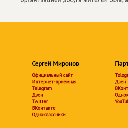
Сергей Миронов
Пар
Официальный сайт
Teleg
Интернет-приёмная
Дзен
Telegram
ВКонт
Дзен
Однок
Twitter
YouTu
ВКонтакте
Одноклассники