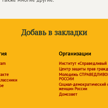
Добавь в закладки
тия
Организации
ram
Институт «Справедливый
Центр защиты прав граж
акте
Молодежь СПРАВЕДЛИВО
РОССИИ
лассники
Социал-демократический 
be
женщин России
Домсовет