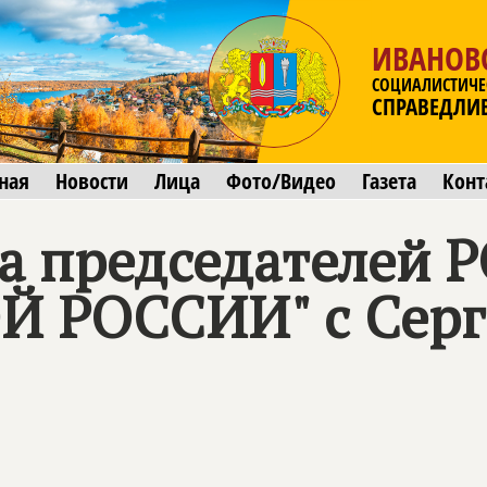
ИВАНОВ
СОЦИАЛИСТИЧЕ
СПРАВЕДЛИ
ная
Новости
Лица
Фото/Видео
Газета
Конт
а председателей 
 РОССИИ" с Серг