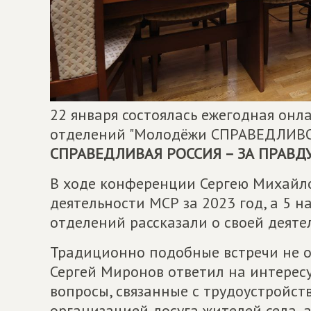
22 января состоялась ежегодная онл
отделений "Молодёжи СПРАВЕДЛИВО
СПРАВЕДЛИВАЯ РОССИЯ – ЗА ПРАВД
В ходе конференции Сергею Михайло
деятельности МСР за 2023 год, а 5 
отделений рассказали о своей деяте
Традиционно подобные встречи не о
Сергей Миронов ответил на интерес
вопросы, связанные с трудоустройст
организацией досуга жителей села, а