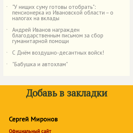
"У нищих суму готовы отобрать":
˙
пенсионерка из Ивановской области – о
налогах на вклады
Андрей Иванов награжден
˙
благодарственным письмом за сбор
гуманитарной помощи
С Днём воздушно-десантных войск!
˙
"Бабушка и автохлам"
˙
Добавь в закладки
Сергей Миронов
Официальный сайт