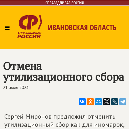
СПРАВЕДЛИВАЯ РОССИЯ
≡
ИВАНОВСКАЯ ОБЛАСТЬ
Главная
Новости
Лица
Фото/Видео
Газета
Контакты
Отмена
утилизационного сбора
21 июля 2023
Сергей Миронов предложил отменить
утилизационный сбор как для иномарок,