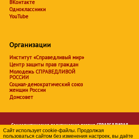
ВКонтакте
Одноклассники
YouTube
Организации
Институт «Справедливый мир»
Центр защиты прав граждан
Молодежь СПРАВЕДЛИВОЙ
РОССИИ
Социал-демократический союз
женщин России
Домсовет
Социалистическая политическая партия
СПРАВЕДЛИВАЯ
Сайт использует cookie-файлы. Продолжая
РОССИЯ
пользоваться сайтом без изменения настроек, вы даёте
Региональное отделение партии в Ивановской области