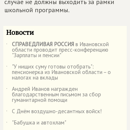
случае не должны выходить за рамки
школьной программы.
Новости
СПРАВЕДЛИВАЯ РОССИЯ
в Ивановской
˙
области проводит пресс-конференцию
"Зарплаты и пенсии"
"У нищих суму готовы отобрать":
˙
пенсионерка из Ивановской области – о
налогах на вклады
Андрей Иванов награжден
˙
благодарственным письмом за сбор
гуманитарной помощи
С Днём воздушно-десантных войск!
˙
"Бабушка и автохлам"
˙