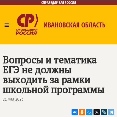
СПРАВЕДЛИВАЯ РОССИЯ
≡
ИВАНОВСКАЯ ОБЛАСТЬ
Главная
Новости
Лица
Фото/Видео
Газета
Контакты
Вопросы и тематика
ЕГЭ не должны
выходить за рамки
школьной программы
21 мая 2023