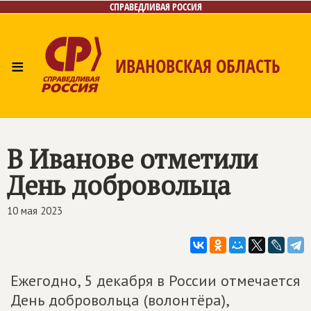
СПРАВЕДЛИВАЯ РОССИЯ
≡
ИВАНОВСКАЯ ОБЛАСТЬ
Главная
Новости
Лица
Фото/Видео
Газета
Контакты
В Иванове отметили
День добровольца
10 мая 2023
Ежегодно, 5 декабря в России отмечается
День добровольца (волонтёра),