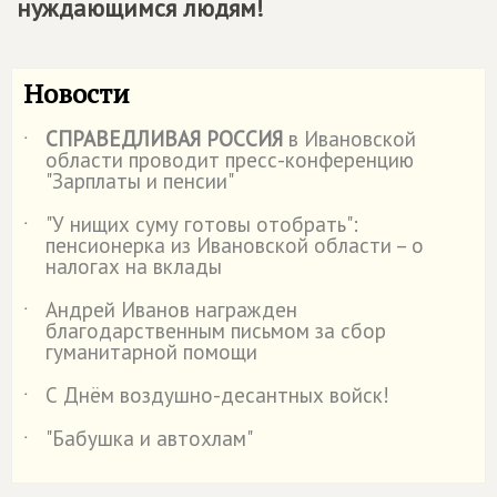
нуждающимся людям!
Новости
СПРАВЕДЛИВАЯ РОССИЯ
в Ивановской
˙
области проводит пресс-конференцию
"Зарплаты и пенсии"
"У нищих суму готовы отобрать":
˙
пенсионерка из Ивановской области – о
налогах на вклады
Андрей Иванов награжден
˙
благодарственным письмом за сбор
гуманитарной помощи
С Днём воздушно-десантных войск!
˙
"Бабушка и автохлам"
˙