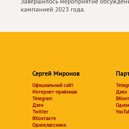
Завершилось мероприятие обсуждени
кампанией 2023 года.
Сергей Миронов
Пар
Официальный сайт
Teleg
Интернет-приёмная
Дзен
Telegram
ВКонт
Дзен
Однок
Twitter
YouTu
ВКонтакте
Одноклассники