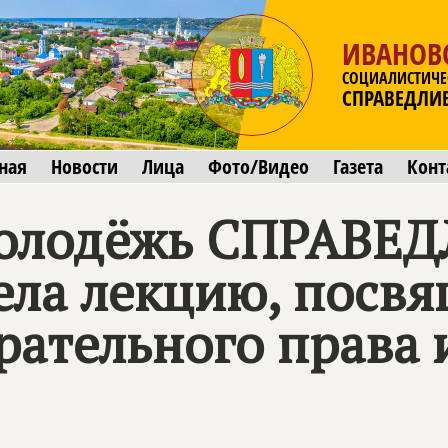
ИВАНОВ
СОЦИАЛИСТИЧЕ
СПРАВЕДЛИ
ная
Новости
Лица
Фото/Видео
Газета
Конт
Молодёжь СПРАВЕ
ла лекцию, посв
ательного права и