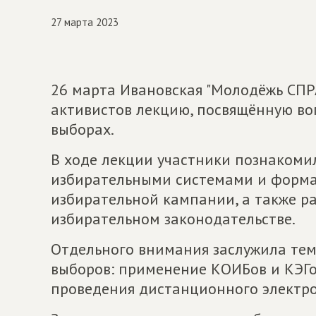
27 марта 2023
26 марта Ивановская "Молодёжь СП
активистов лекцию, посвящённую во
выборах.
В ходе лекции участники познакоми
избирательными системами и форма
избирательной кампании, а также р
избирательном законодательстве.
Отдельного внимания заслужила те
выборов: применение КОИБов и КЭГов
проведения дистанционного электро