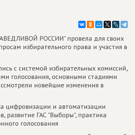
РАВЕДЛИВОЙ РОССИИ" провела для своих
просам избирательного права и участия в
лись с системой избирательных комиссий,
ми голосования, основными стадиями
ассмотрели новейшие изменения в
ма цифровизации и автоматизации
, развитие ГАС "Выборы", практика
нного голосования