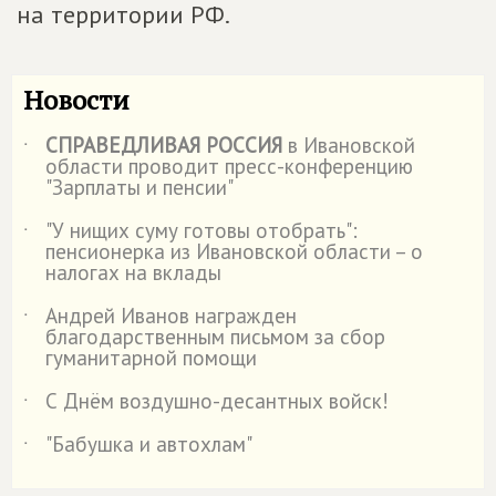
на территории РФ.
Новости
СПРАВЕДЛИВАЯ РОССИЯ
в Ивановской
˙
области проводит пресс-конференцию
"Зарплаты и пенсии"
"У нищих суму готовы отобрать":
˙
пенсионерка из Ивановской области – о
налогах на вклады
Андрей Иванов награжден
˙
благодарственным письмом за сбор
гуманитарной помощи
С Днём воздушно-десантных войск!
˙
"Бабушка и автохлам"
˙