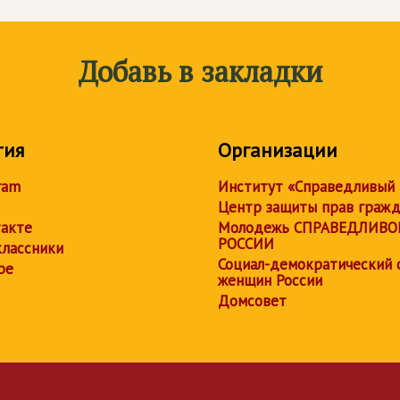
Добавь в закладки
тия
Организации
ram
Институт «Справедливый
Центр защиты прав граж
акте
Молодежь СПРАВЕДЛИВО
РОССИИ
лассники
Социал-демократический 
be
женщин России
Домсовет