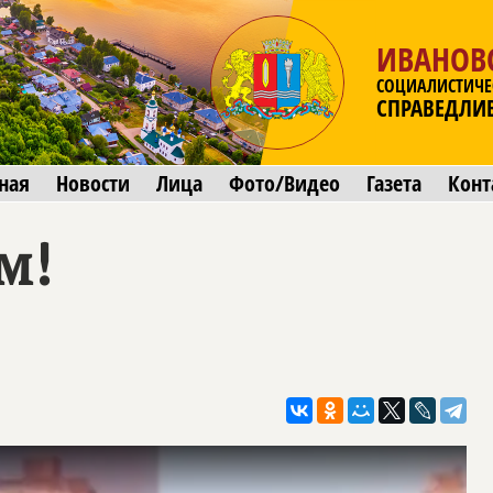
ИВАНОВ
СОЦИАЛИСТИЧЕ
СПРАВЕДЛИ
ная
Новости
Лица
Фото/Видео
Газета
Конт
м!