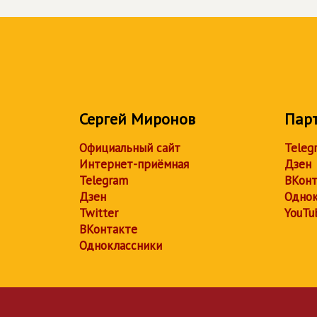
Сергей Миронов
Пар
Официальный сайт
Teleg
Интернет-приёмная
Дзен
Telegram
ВКонт
Дзен
Однок
Twitter
YouTu
ВКонтакте
Одноклассники