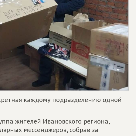
нкретная каждому подразделению одной
уппа жителей Ивановского региона,
улярных мессенджеров, собрав за