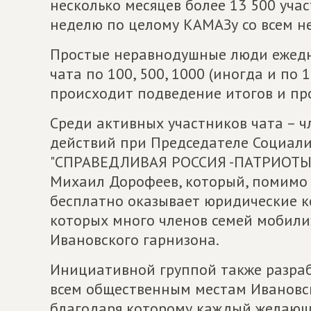
несколько месяцев более 13 500 уча
неделю по целому КАМАЗу со всем 
Простые неравнодушные люди ежед
чата по 100, 500, 1000 (иногда и по 
происходит подведение итогов и пр
Среди активных участников чата – ч
действий при Председателе Социал
"СПРАВЕДЛИВАЯ РОССИЯ -ПАТРИОТЫ –
Михаил Дорофеев, который, помимо
бесплатно оказывает юридические к
которых много членов семей мобил
Ивановского гарнизона.
Инициативной группой также разра
всем общественным местам Ивановск
благодаря которому каждый желающ