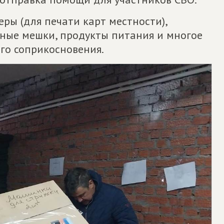
еры (для печати карт местности),
ьные мешки, продукты питания и многое
го соприкосновения.