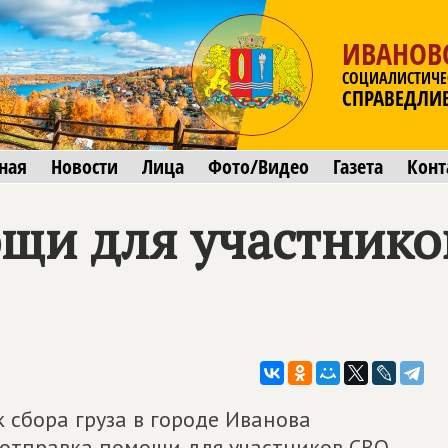
ИВАНОВ
СОЦИАЛИСТИЧЕ
СПРАВЕДЛИ
ная
Новости
Лица
Фото/Видео
Газета
Конт
щи для участнико
к сбора груза в городе Иванова
отправка помощи для участников СВО.