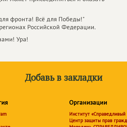
для фронта! Всё для Победы!"
 регионах Российской Федерации.
нами! Ура!
Добавь в закладки
тия
Организации
ram
Институт «Справедливый
Центр защиты прав граж