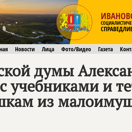
ИВАНОВ
СОЦИАЛИСТИЧЕ
СПРАВЕДЛИ
ная
Новости
Лица
Фото/Видео
Газета
Конт
ской думы Алекса
 с учебниками и т
шкам из малоимущ