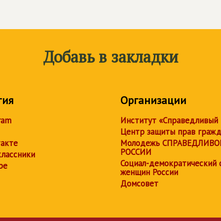
Добавь в закладки
тия
Организации
ram
Институт «Справедливый
Центр защиты прав граж
акте
Молодежь СПРАВЕДЛИВО
РОССИИ
лассники
Социал-демократический 
be
женщин России
Домсовет