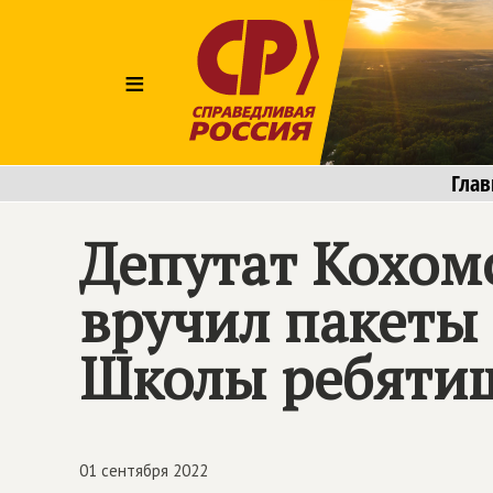
≡
Глав
Депутат Кохом
вручил пакеты
Школы ребяти
01 сентября 2022