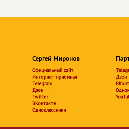
Сергей Миронов
Пар
Официальный сайт
Teleg
Интернет-приёмная
Дзен
Telegram
ВКонт
Дзен
Однок
Twitter
YouTu
ВКонтакте
Одноклассники