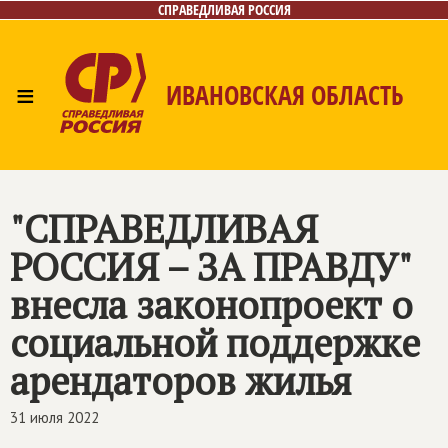
СПРАВЕДЛИВАЯ РОССИЯ
≡
ИВАНОВСКАЯ ОБЛАСТЬ
Главная
Новости
Лица
Фото/Видео
Газета
Контакты
"
СПРАВЕДЛИВАЯ
РОССИЯ – ЗА ПРАВДУ
"
внесла законопроект о
социальной поддержке
арендаторов жилья
31 июля 2022