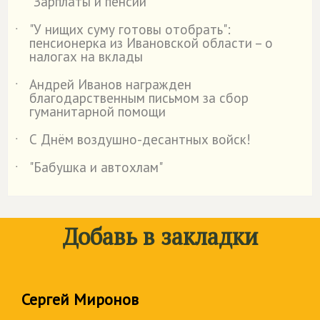
"Зарплаты и пенсии"
"У нищих суму готовы отобрать":
˙
пенсионерка из Ивановской области – о
налогах на вклады
Андрей Иванов награжден
˙
благодарственным письмом за сбор
гуманитарной помощи
С Днём воздушно-десантных войск!
˙
"Бабушка и автохлам"
˙
Добавь в закладки
Сергей Миронов