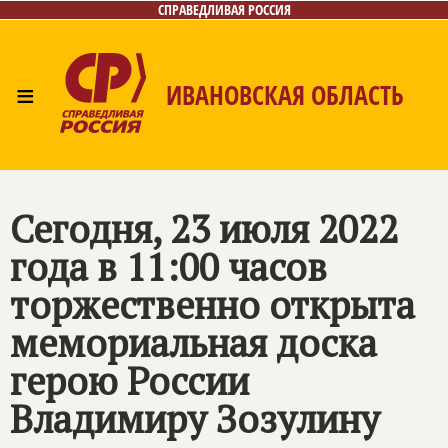
СПРАВЕДЛИВАЯ РОССИЯ
≡
ИВАНОВСКАЯ ОБЛАСТЬ
Главная
Новости
Лица
Фото/Видео
Газета
Контакты
Сегодня, 23 июля 2022
года в 11:00 часов
торжественно открыта
мемориальная доска
герою России
Владимиру Зозулину