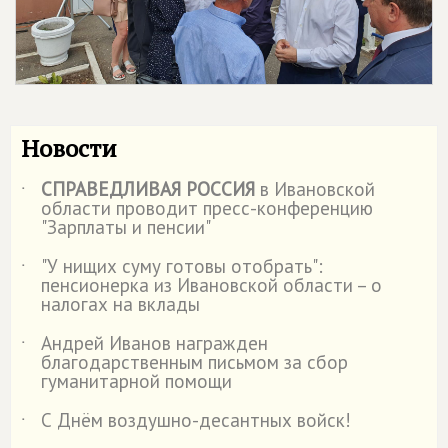
Новости
СПРАВЕДЛИВАЯ РОССИЯ
в Ивановской
˙
области проводит пресс-конференцию
"Зарплаты и пенсии"
"У нищих суму готовы отобрать":
˙
пенсионерка из Ивановской области – о
налогах на вклады
Андрей Иванов награжден
˙
благодарственным письмом за сбор
гуманитарной помощи
С Днём воздушно-десантных войск!
˙