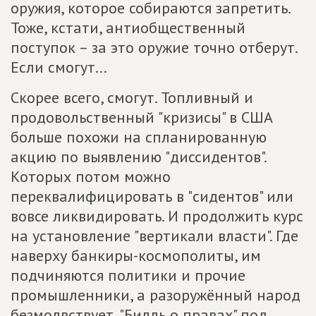
оружия, которое собираются запретить.
Тоже, кстати, антиобщественный
поступок – за это оружие точно отберут.
Если смогут...
Скорее всего, смогут. Топливный и
продовольственный "кризисы" в США
больше похожи на спланированную
акцию по выявлению "диссидентов".
Которых потом можно
переквалифицировать в "сидентов" или
вовсе ликвидировать. И продолжить курс
на установление "вертикали власти". Где
наверху банкиры-космополиты, им
подчиняются политики и прочие
промышленники, а разоружённый народ
безмолвствует. "Билль о правах" под