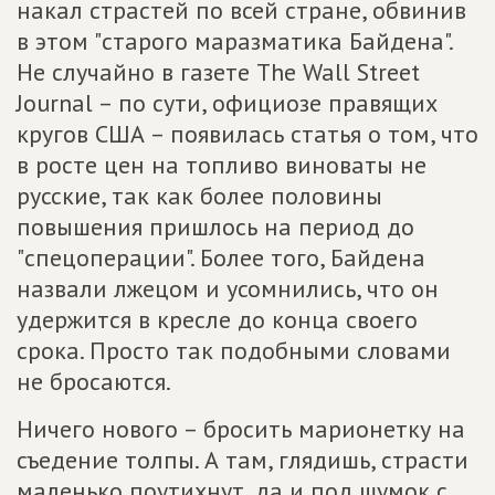
накал страстей по всей стране, обвинив
в этом "старого маразматика Байдена".
Не случайно в газете The Wall Street
Journal – по сути, официозе правящих
кругов США – появилась статья о том, что
в росте цен на топливо виноваты не
русские, так как более половины
повышения пришлось на период до
"спецоперации". Более того, Байдена
назвали лжецом и усомнились, что он
удержится в кресле до конца своего
срока. Просто так подобными словами
не бросаются.
Ничего нового – бросить марионетку на
съедение толпы. А там, глядишь, страсти
маленько поутихнут, да и под шумок с