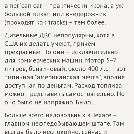
american car – практически икона, а уж
большой пикап или внедорожник
(проходят как tracks) – тем более.
Дизельные ДВС непопулярны, хотя в
США их делать умеют, причём
прекрасные. Но они – исключительно
для коммерческих машин. Мотор 5−7
литров, бензиновый, около 400 л.с. – вот
типичная "американская мечта", вполне
доступная по деньгам. Расход топлива
можно представить самостоятельно. Но
оно было не напряжно. Было...
Больше всего недовольных в Техасе –
главном нефтедобывающем штате. Там
всегда было неспокойно, сейчас и