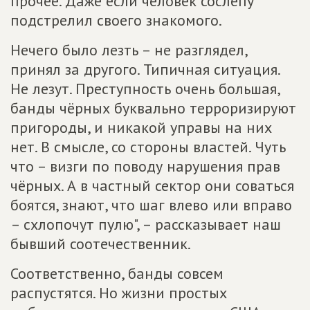
прочее. Даже если человек сослепу
подстрелил своего знакомого.
Нечего было лезть – не разглядел,
принял за другого. Типичная ситуация.
Не лезут. Преступность очень большая,
банды чёрных буквально терроризируют
пригороды, и никакой управы на них
нет. В смысле, со стороны властей. Чуть
что – визги по поводу нарушения прав
чёрных. А в частный сектор они соваться
боятся, знают, что шаг влево или вправо
– схлопочут пулю", – рассказывает наш
бывший соотечественник.
Соответственно, банды совсем
распустятся. Но жизни простых