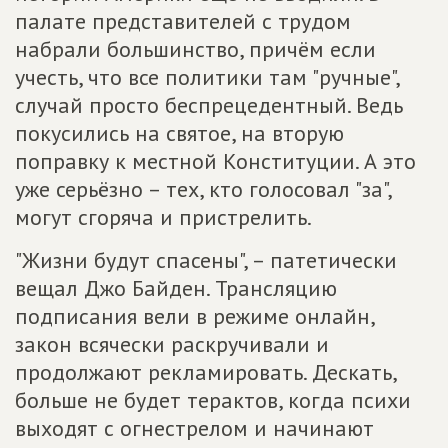
палате представителей с трудом
набрали большинство, причём если
учесть, что все политики там "ручные",
случай просто беспрецедентный. Ведь
покусились на святое, на вторую
поправку к местной Конституции. А это
уже серьёзно – тех, кто голосовал "за",
могут сгоряча и пристрелить.
"Жизни будут спасены", – патетически
вещал Джо Байден. Трансляцию
подписания вели в режиме онлайн,
закон всячески раскручивали и
продолжают рекламировать. Дескать,
больше не будет терактов, когда психи
выходят с огнестрелом и начинают