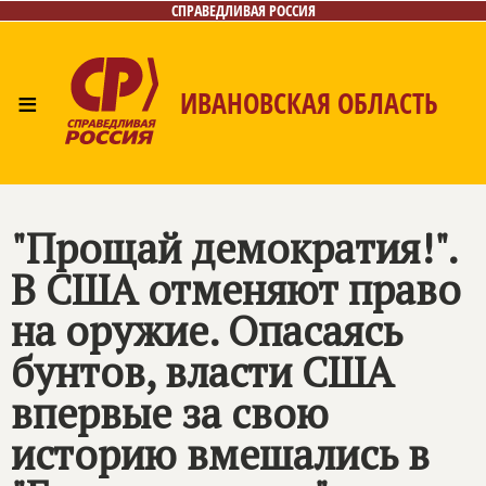
СПРАВЕДЛИВАЯ РОССИЯ
≡
ИВАНОВСКАЯ ОБЛАСТЬ
Главная
Новости
Лица
Фото/Видео
Газета
Контакты
"Прощай демократия!".
В США отменяют право
на оружие. Опасаясь
бунтов, власти США
впервые за свою
историю вмешались в