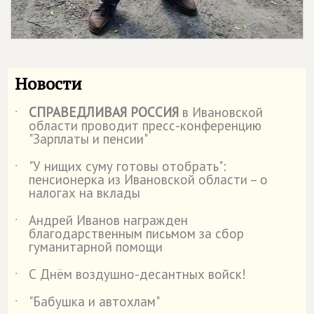
Новости
СПРАВЕДЛИВАЯ РОССИЯ
в Ивановской
˙
области проводит пресс-конференцию
"Зарплаты и пенсии"
"У нищих суму готовы отобрать":
˙
пенсионерка из Ивановской области – о
налогах на вклады
Андрей Иванов награжден
˙
благодарственным письмом за сбор
гуманитарной помощи
С Днём воздушно-десантных войск!
˙
"Бабушка и автохлам"
˙