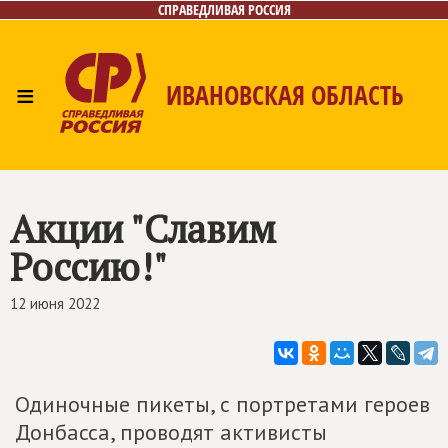
СПРАВЕДЛИВАЯ РОССИЯ
≡
ИВАНОВСКАЯ ОБЛАСТЬ
Главная
Новости
Лица
Фото/Видео
Газета
Контакты
Акции "Славим
Россию!"
12 июня 2022
Одиночные пикеты, с портретами героев
Донбасса, проводят активисты