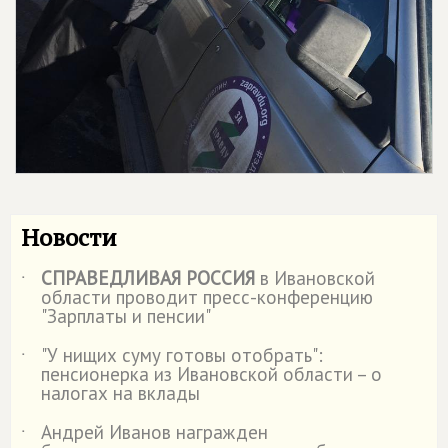
Новости
СПРАВЕДЛИВАЯ РОССИЯ
в Ивановской
˙
области проводит пресс-конференцию
"Зарплаты и пенсии"
"У нищих суму готовы отобрать":
˙
пенсионерка из Ивановской области – о
налогах на вклады
Андрей Иванов награжден
˙