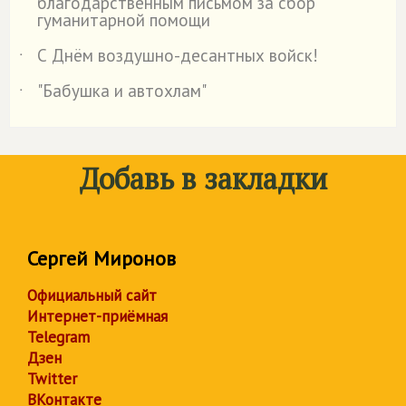
благодарственным письмом за сбор
гуманитарной помощи
С Днём воздушно-десантных войск!
˙
"Бабушка и автохлам"
˙
Добавь в закладки
Сергей Миронов
Официальный сайт
Интернет-приёмная
Telegram
Дзен
Twitter
ВКонтакте