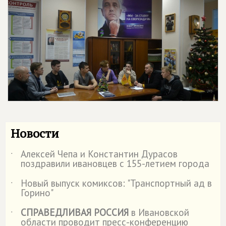
Новости
Алексей Чепа и Константин Дурасов
˙
поздравили ивановцев с 155-летием города
Новый выпуск комиксов: "Транспортный ад в
˙
Горино"
СПРАВЕДЛИВАЯ РОССИЯ
в Ивановской
˙
области проводит пресс-конференцию