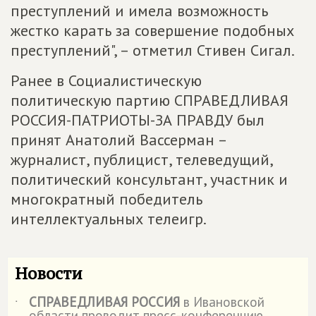
преступлений и имела возможность
жестко карать за совершение подобных
преступлений", – отметил Стивен Сигал.
Ранее в Социалистическую
политическую партию СПРАВЕДЛИВАЯ
РОССИЯ-ПАТРИОТЫ-ЗА ПРАВДУ был
принят Анатолий Вассерман –
журналист, публицист, телеведущий,
политический консультант, участник и
многократный победитель
интеллектуальных телеигр.
Новости
СПРАВЕДЛИВАЯ РОССИЯ
в Ивановской
˙
области проводит пресс-конференцию