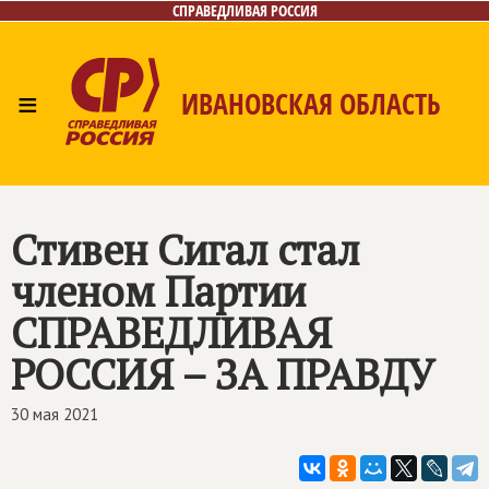
СПРАВЕДЛИВАЯ РОССИЯ
≡
ИВАНОВСКАЯ ОБЛАСТЬ
Главная
Новости
Лица
Фото/Видео
Газета
Контакты
Стивен Сигал стал
членом Партии
СПРАВЕДЛИВАЯ
РОССИЯ – ЗА ПРАВДУ
30 мая 2021