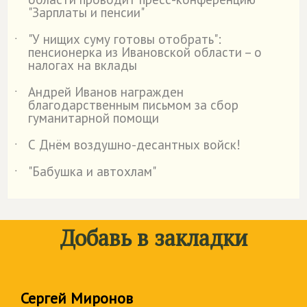
"Зарплаты и пенсии"
"У нищих суму готовы отобрать":
˙
пенсионерка из Ивановской области – о
налогах на вклады
Андрей Иванов награжден
˙
благодарственным письмом за сбор
гуманитарной помощи
С Днём воздушно-десантных войск!
˙
"Бабушка и автохлам"
˙
Добавь в закладки
Сергей Миронов