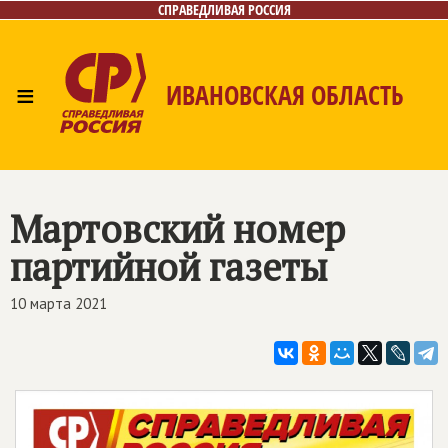
СПРАВЕДЛИВАЯ РОССИЯ
≡
ИВАНОВСКАЯ ОБЛАСТЬ
Главная
Новости
Лица
Фото/Видео
Газета
Контакты
Мартовский номер
партийной газеты
10 марта 2021