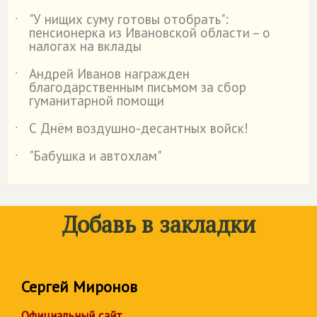
"У нищих суму готовы отобрать":
˙
пенсионерка из Ивановской области – о
налогах на вклады
Андрей Иванов награжден
˙
благодарственным письмом за сбор
гуманитарной помощи
С Днём воздушно-десантных войск!
˙
"Бабушка и автохлам"
˙
Добавь в закладки
Сергей Миронов
Официальный сайт