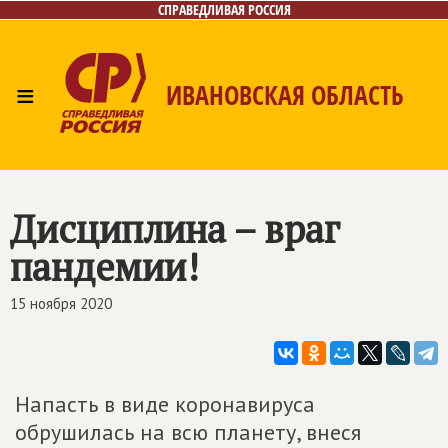
СПРАВЕДЛИВАЯ РОССИЯ
≡
ИВАНОВСКАЯ ОБЛАСТЬ
Главная
Новости
Лица
Фото/Видео
Газета
Контакты
Дисциплина – враг
пандемии!
15 ноября 2020
Напасть в виде коронавируса
обрушилась на всю планету, внеся