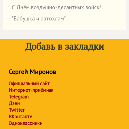
С Днём воздушно-десантных войск!
˙
"Бабушка и автохлам"
˙
Добавь в закладки
Сергей Миронов
Официальный сайт
Интернет-приёмная
Telegram
Дзен
Twitter
ВКонтакте
Одноклассники