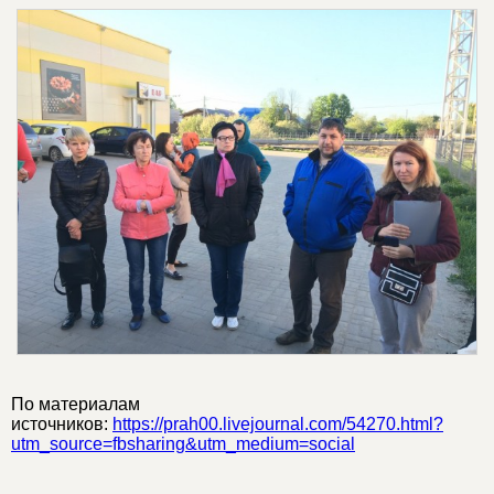
По материалам
источников:
https://prah00.livejournal.com/54270.html?
utm_source=fbsharing&utm_medium=social