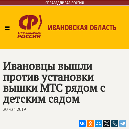
СПРАВЕДЛИВАЯ РОССИЯ
≡
ИВАНОВСКАЯ ОБЛАСТЬ
Главная
Новости
Лица
Фото/Видео
Газета
Контакты
Ивановцы вышли
против установки
вышки МТС рядом с
детским садом
20 мая 2019