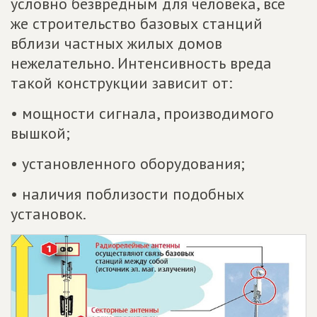
условно безвредным для человека, все
же строительство базовых станций
вблизи частных жилых домов
нежелательно. Интенсивность вреда
такой конструкции зависит от:
• мощности сигнала, производимого
вышкой;
• установленного оборудования;
• наличия поблизости подобных
установок.