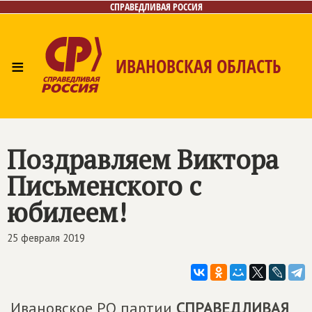
СПРАВЕДЛИВАЯ РОССИЯ
≡
ИВАНОВСКАЯ ОБЛАСТЬ
Главная
Новости
Лица
Фото/Видео
Газета
Контакты
Поздравляем Виктора
Письменского с
юбилеем!
25 февраля 2019
Ивановское РО партии
СПРАВЕДЛИВАЯ