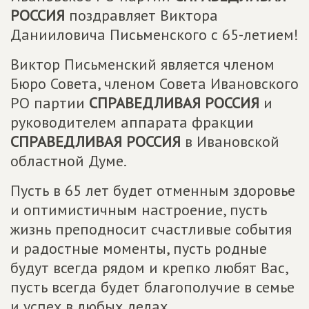
РОССИЯ
поздравляет Виктора
Данииловича Письменского с 65-летием!
Виктор Письменский является членом
Бюро Совета, членом Совета Ивановского
РО партии
СПРАВЕДЛИВАЯ РОССИЯ
и
руководителем аппарата фракции
СПРАВЕДЛИВАЯ РОССИЯ
в Ивановской
областной Думе.
Пусть в 65 лет будет отменным здоровье
и оптимистичным настроение, пусть
жизнь преподносит счастливые события
и радостные моменты, пусть родные
будут всегда рядом и крепко любят Вас,
пусть всегда будет благополучие в семье
и успех в любых делах.