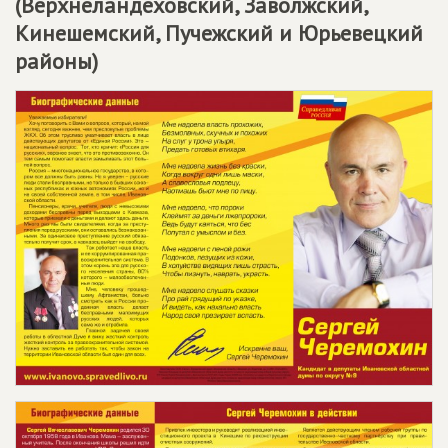
(Верхнеландеховский, Заволжский,
Кинешемский, Пучежский и Юрьевецкий
районы)