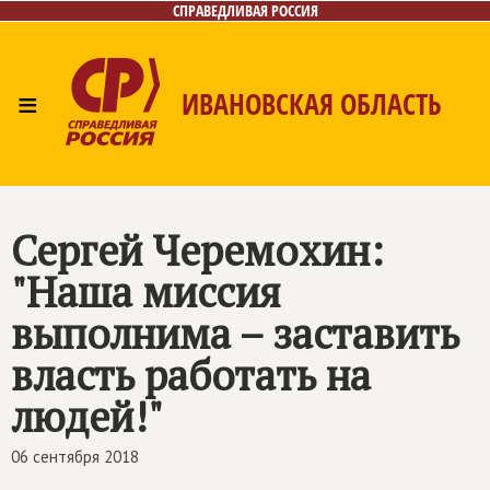
СПРАВЕДЛИВАЯ РОССИЯ
≡
ИВАНОВСКАЯ ОБЛАСТЬ
Главная
Новости
Лица
Фото/Видео
Газета
Контакты
Сергей Черемохин:
"Наша миссия
выполнима – заставить
власть работать на
людей!"
06 сентября 2018