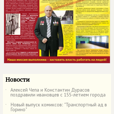
Новости
Алексей Чепа и Константин Дурасов
˙
поздравили ивановцев с 155-летием города
Новый выпуск комиксов: "Транспортный ад в
˙
Горино"