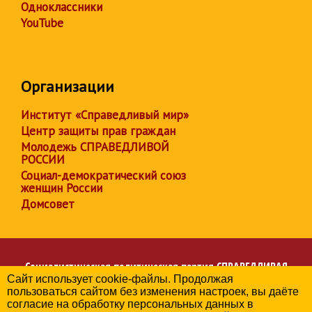
Одноклассники
YouTube
Организации
Институт «Справедливый мир»
Центр защиты прав граждан
Молодежь СПРАВЕДЛИВОЙ
РОССИИ
Социал-демократический союз
женщин России
Домсовет
Социалистическая политическая партия
СПРАВЕДЛИВАЯ
Сайт использует cookie-файлы. Продолжая
РОССИЯ
пользоваться сайтом без изменения настроек, вы даёте
Региональное отделение партии в Ивановской области
согласие на обработку персональных данных в