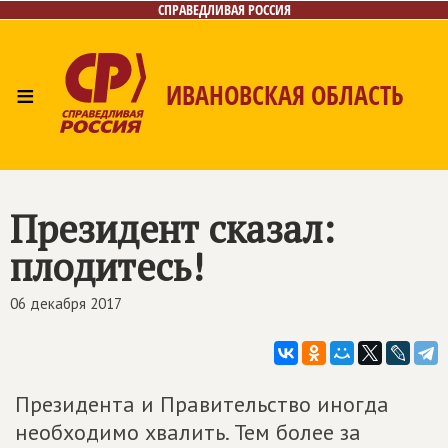
СПРАВЕДЛИВАЯ РОССИЯ
≡
ИВАНОВСКАЯ ОБЛАСТЬ
Главная
Новости
Лица
Фото/Видео
Газета
Контакты
Президент сказал:
плодитесь!
06 декабря 2017
Президента и Правительство иногда
необходимо хвалить. Тем более за